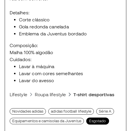
Detalhes:
Corte clássico
Gola redonda canelada
Emblema da Juventus bordado
Composição:
Malha 100% algodão
Cuidados:
Lavar à máquina
Lavar com cores semelhantes
Lavar do avesso
Lifestyle
Roupa lifestyle
T-shirt desportivas
Novidades adidas
adidas football lifestyle
Série A
Equipamentos e camisolas da Juventus
Esgotado