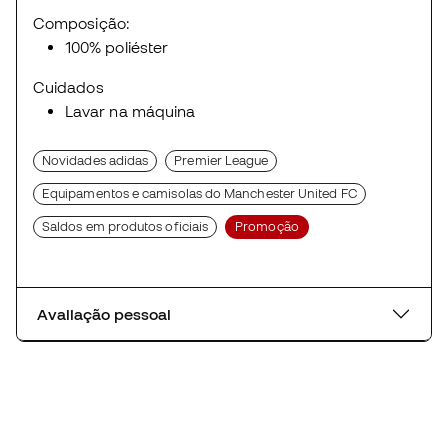
Composição:
100% poliéster
Cuidados
Lavar na máquina
Novidades adidas
Premier League
Equipamentos e camisolas do Manchester United FC
Saldos em produtos oficiais
Promoção
Avaliação pessoal