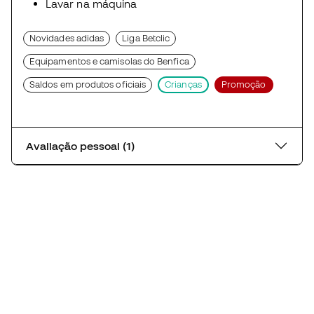
Lavar na máquina
Novidades adidas
Liga Betclic
Equipamentos e camisolas do Benfica
Saldos em produtos oficiais
Crianças
Promoção
Avaliação pessoal (1)