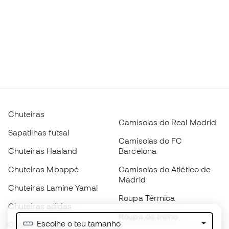
Chuteiras
Camisolas do Real Madrid
Sapatilhas futsal
Camisolas do FC
Chuteiras Haaland
Barcelona
Chuteiras Mbappé
Camisolas do Atlético de
Madrid
Chuteiras Lamine Yamal
Roupa Térmica
Chuteiras adidas
Roupa de treino
Escolhe o teu tamanho
Chuteiras Nike