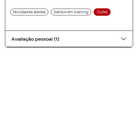
Novidades adidas
Saldos em training
Outlet
Avaliação pessoal (1)