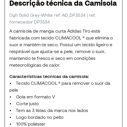
Descrição técnica da Camisola
Dgh Solid Grey-White
ref. AD_DP3534
| ref.
fornecedor DP3534
A camisola de manga curta Adidas Tiro está
fabricada com tecido CLIMACOOL ® que elimina o
suor e mantém-te seco. Possui um tecido ligeiro e
respirável que ajusta-se a pele, remove o suor,
mantendo te fresco e seco em condições
meteorológicas de calor.
Características técnicas da camisola:
• Tecido CLIMACOOL ® para remover o suor da
pele
• Gola em formato V
• Corte justo
• Tem as 3 listas da marca nos lados
• Logo bordado no peito
• 100% poliéster