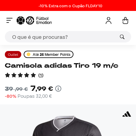
-10% Extra com o Cupão FLDAY10
Outlet
Até
24
Member Points
Camisola adidas Tiro 19 m/c
(
1
)
7
,
99
€
39
,
99
€
-80%
Poupas
32,00 €