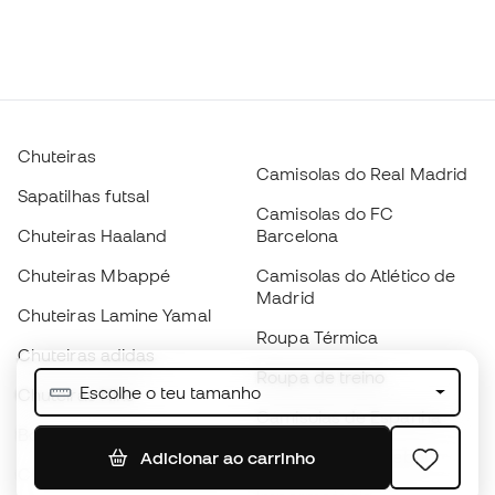
Chuteiras
Camisolas do Real Madrid
Sapatilhas futsal
Camisolas do FC
Chuteiras Haaland
Barcelona
Chuteiras Mbappé
Camisolas do Atlético de
Madrid
Chuteiras Lamine Yamal
Roupa Térmica
Chuteiras adidas
Roupa de treino
Escolhe o teu tamanho
Chuteiras Nike
Camisolas de Espanha
Bolas de futebol
Camisolas de futebol
Adicionar ao carrinho
Chuteiras para crianças