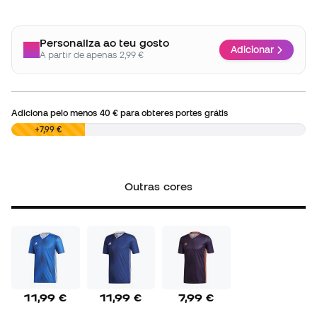
Personaliza ao teu gosto
Adicionar
A partir de apenas 2,99 €
Adiciona pelo menos
40 €
para obteres portes grátis
0,00 €
+7,99 €
Outras cores
11,99 €
11,99 €
7,99 €