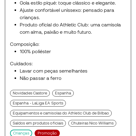
Gola estilo piqué: toque clássico e elegante.
Ajuste confortável unissexo: pensado para
crianças.
Produto oficial do Athletic Club: uma camisola
com alma, paixão e muito futuro.
Composição:
100% poliéster
Cuidados:
Lavar com peças semelhantes
Não passar a ferro
Novidades Castore
Espanha
Espanha - LaLiga EA Sports
Equipamentos e camisolas do Athletic Club de Bilbao
Saldos em produtos oficiais
Chuteiras Nico Williams
Crianças
Promoção