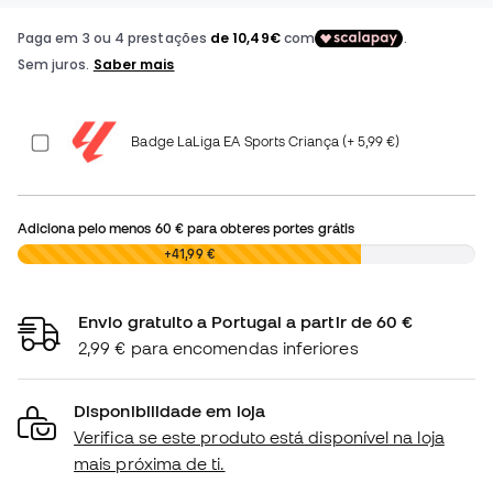
Badge LaLiga EA Sports Criança (+ 5,99 €)
Adiciona pelo menos
60 €
para obteres portes grátis
0,00 €
+41,99 €
Envio gratuito a Portugal a partir de 60 €
2,99 € para encomendas inferiores
Disponibilidade em loja
Verifica se este produto está disponível na loja
mais próxima de ti.