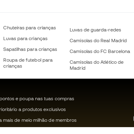
Chuteiras para crianças
Luvas de guarda-redes
Luvas para crianças
Camisolas do Real Madrid
Sapatilhas para crianças
Camisolas do FC Barcelona
Roupa de futebol para
Camisolas do Atlético de
crianças
Madrid
pontos e poupa nas tuas compras
oritário a produtos exclusivos
a mais de meio milhão de membros