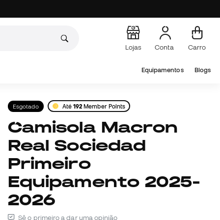
Lojas
Conta
Carro
Equipamentos
Blogs
Esgotado
Até
192
Member Points
Camisola Macron
Real Sociedad
Primeiro
Equipamento 2025-
2026
Sê o primeiro a dar uma opinião