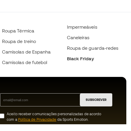
Impermeáveis
Roupa Térmica
Caneleiras
Roupa de treino
Roupa de guarda-redes
Camisolas de Espanha
Black Friday
Camisolas de futebol
SUBSCREVER
Aceito receber comunicações personalizadas de acordo
com a
Política de Privacidade
da Sports Emotion.