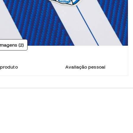
imagens (2)
 produto
Avaliação pessoal