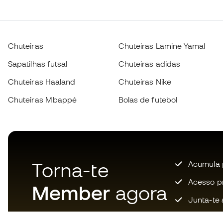
Chuteiras
Chuteiras Lamine Yamal
Sapatilhas futsal
Chuteiras adidas
Chuteiras Haaland
Chuteiras Nike
Chuteiras Mbappé
Bolas de futebol
Torna-te
Acumula 
Acesso pri
Member
agora
Junta-te 