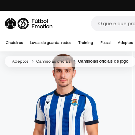
Chuteiras
Luvas de guarda-redes
Training
Futsal
Adeptos
Adeptos
Camisolas oficiais
Camisolas oficiais de jogo