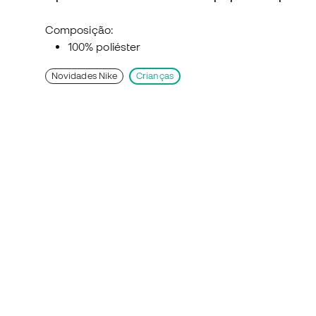
Composição:
100% poliéster
Novidades Nike
Crianças