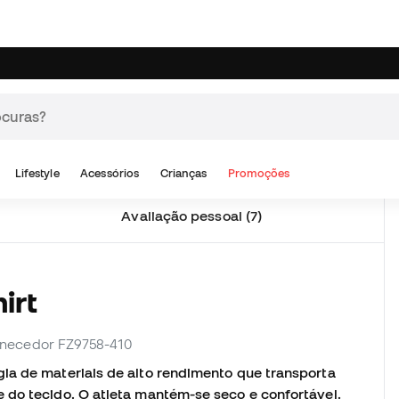
Avaliação pessoal (7)
irt
fornecedor FZ9758-410
ia de materiais de alto rendimento que transporta
 do tecido. O atleta mantém-se seco e confortável.