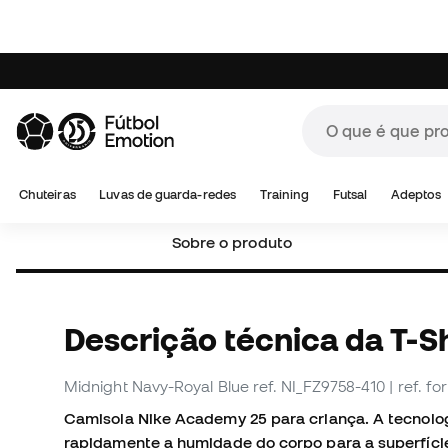
Sobre o produto
Descrição técnica da T-Sh
Midnight Navy-Royal Blue
ref. NI_FZ9758-410
| ref. 
Camisola Nike Academy 25 para criança. A tecnolog
rapidamente a humidade do corpo para a superfície