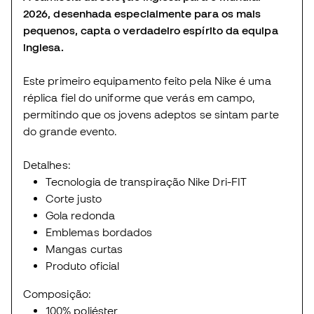
2026, desenhada especialmente para os mais
pequenos, capta o verdadeiro espírito da equipa
inglesa.
Este primeiro equipamento feito pela Nike é uma
réplica fiel do uniforme que verás em campo,
permitindo que os jovens adeptos se sintam parte
do grande evento.
Detalhes:
Tecnologia de transpiração Nike Dri-FIT
Corte justo
Gola redonda
Emblemas bordados
Mangas curtas
Produto oficial
Composição:
100% poliéster