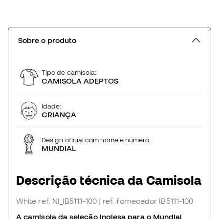
Sobre o produto
Tipo de camisola:
CAMISOLA ADEPTOS
Idade:
CRIANÇA
Design oficial com nome e número:
MUNDIAL
Descrição técnica da Camisola
White
ref. NI_IB5111-100
| ref. fornecedor IB5111-100
A camisola da seleção inglesa para o Mundial