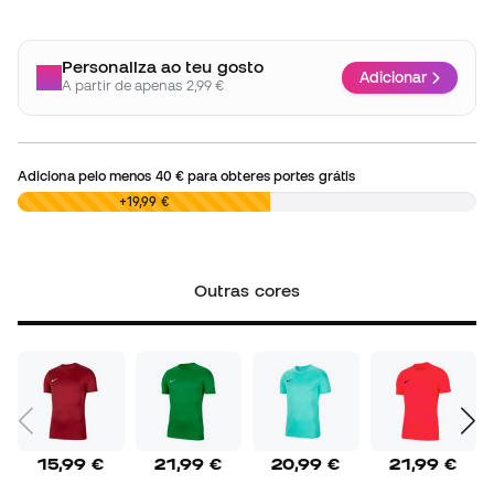
Personaliza ao teu gosto
Adicionar
A partir de apenas 2,99 €
Adiciona pelo menos
40 €
para obteres portes grátis
0,00 €
+19,99 €
Outras cores
15,99 €
21,99 €
20,99 €
21,99 €