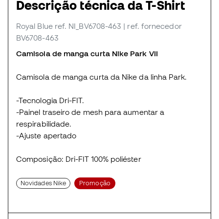
Descrição técnica da T-Shirt
Royal Blue
ref. NI_BV6708-463
| ref. fornecedor
BV6708-463
Camisola de manga curta Nike Park VII
Camisola de manga curta da Nike da linha Park.
-Tecnologia Dri-FIT.
-Painel traseiro de mesh para aumentar a
respirabilidade.
-Ajuste apertado
Composição: Dri-FIT 100% poliéster
Novidades Nike
Promoção