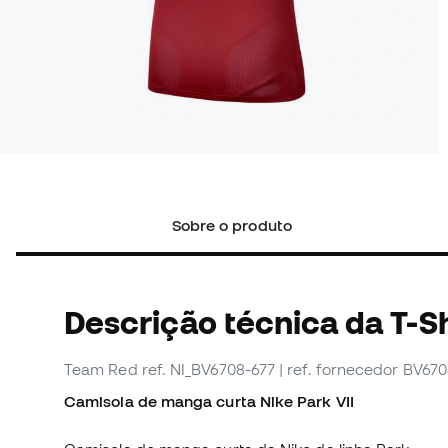
Sobre o produto
Descrição técnica da T-Sh
Team Red
ref. NI_BV6708-677
| ref. fornecedor BV67
Camisola de manga curta Nike Park VII