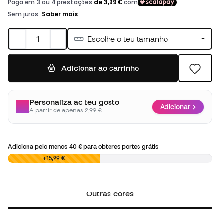
Escolhe o teu tamanho
Adicionar ao carrinho
Personaliza ao teu gosto
Adicionar
A partir de apenas 2,99 €
Adiciona pelo menos
40 €
para obteres portes grátis
0,00 €
+15,99 €
Outras cores