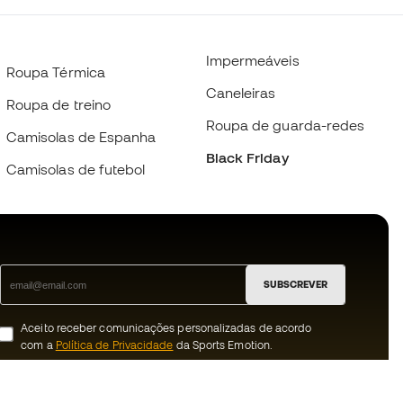
Impermeáveis
Roupa Térmica
Caneleiras
Roupa de treino
Roupa de guarda-redes
Camisolas de Espanha
Black Friday
Camisolas de futebol
SUBSCREVER
Aceito receber comunicações personalizadas de acordo
com a
Política de Privacidade
da Sports Emotion.