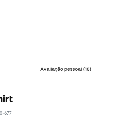
Avaliação pessoal (18)
irt
08-677