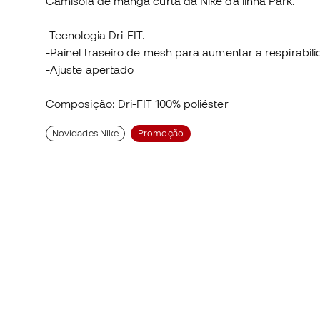
Camisola de manga curta da Nike da linha Park.
-Tecnologia Dri-FIT.
-Painel traseiro de mesh para aumentar a respirabili
-Ajuste apertado
Composição: Dri-FIT 100% poliéster
Novidades Nike
Promoção