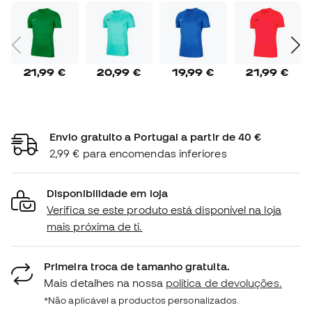
21,99 €
20,99 €
19,99 €
21,99 €
Envio gratuito a Portugal a partir de 40 €
2,99 € para encomendas inferiores
Disponibilidade em loja
Verifica se este produto está disponível na loja
mais próxima de ti.
Primeira troca de tamanho gratuita.
Mais detalhes na nossa
política de devoluções.
*Não aplicável a productos personalizados.