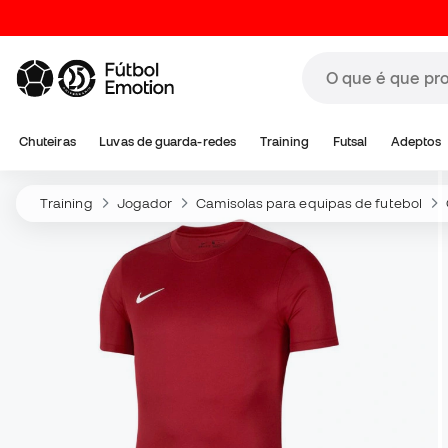
Chuteiras
Luvas de guarda-redes
Training
Futsal
Adeptos
Training
Jogador
Camisolas para equipas de futebol