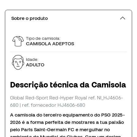
Sobre o produto
Tipo de camisola:
CAMISOLA ADEPTOS
Idade:
ADULTO
Descrição técnica da Camisola
Global Red-Sport Red-Hyper Royal
ref. NI_HJ4606-
680
| ref. fornecedor HJ4606-680
A camisola do terceiro equipamento do PSG 2025-
2026 é a forma perfeita de mostrares a tua paixão
pelo Paris Saint-Germain FC e mergulhar no
ambiente do Mundial de Clubes. Com um design