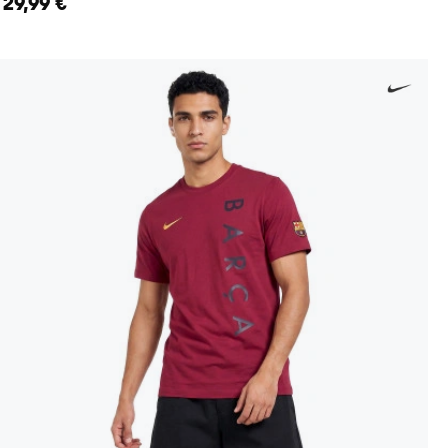
29,99 €