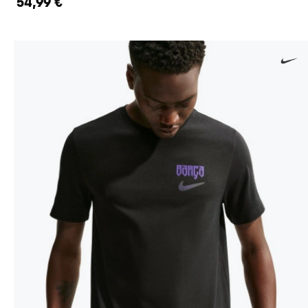
54,99 €