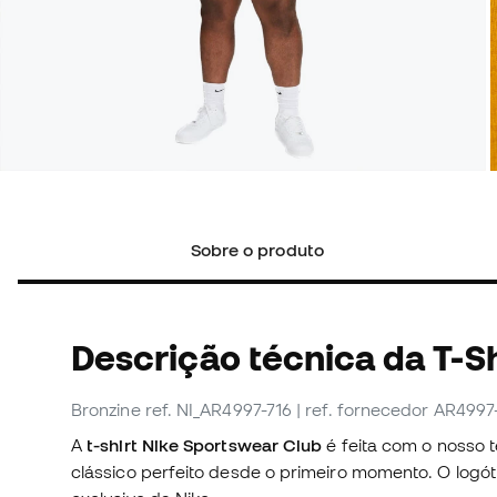
Sobre o produto
Descrição técnica da T-Sh
Bronzine
ref. NI_AR4997-716
| ref. fornecedor AR4997
A
t-shirt Nike Sportswear Club
é feita com o nosso t
clássico perfeito desde o primeiro momento. O logót