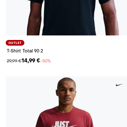
OUTLET
T-Shirt Total 90 2
14,99 €
29,99 €
−50%