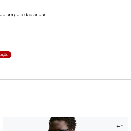
o do corpo e das ancas.
oção