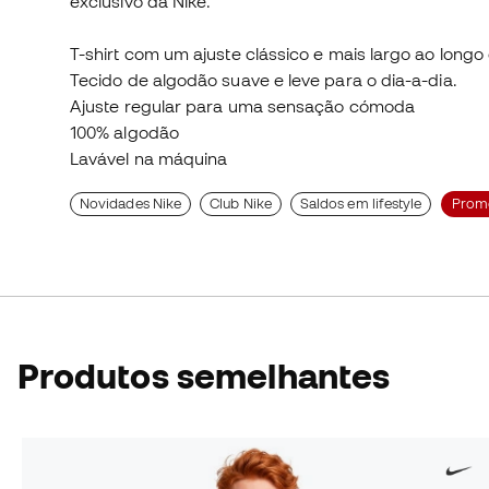
exclusivo da Nike.
T-shirt com um ajuste clássico e mais largo ao long
Tecido de algodão suave e leve para o dia-a-dia.
Ajuste regular para uma sensação cómoda
100% algodão
Lavável na máquina
Novidades Nike
Club Nike
Saldos em lifestyle
Prom
Produtos semelhantes