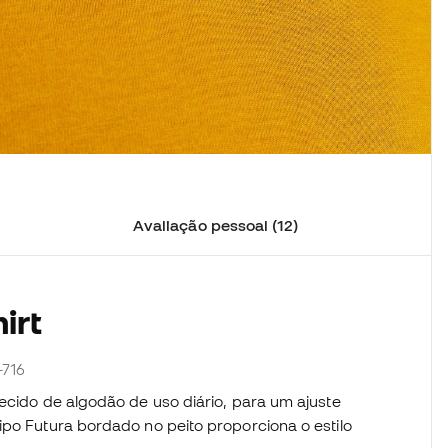
Avaliação pessoal (12)
irt
-716
ecido de algodão de uso diário, para um ajuste
ipo Futura bordado no peito proporciona o estilo