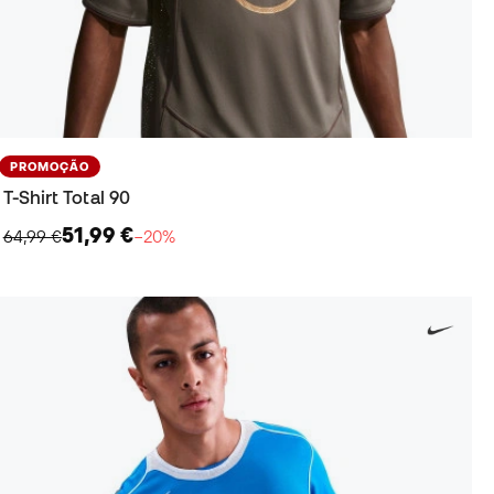
PROMOÇÃO
T-Shirt Total 90
51,99 €
64,99 €
−20%