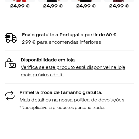
24,99 €
24,99 €
24,99 €
24,99 €
Envio gratuito a Portugal a partir de 60 €
2,99 € para encomendas inferiores
Disponibilidade em loja
Verifica se este produto está disponível na loja
mais próxima de ti.
Primeira troca de tamanho gratuita.
Mais detalhes na nossa
política de devoluções.
*Não aplicável a productos personalizados.