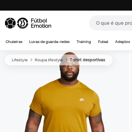
Chuteiras
Luvas de guarda-redes
Training
Futsal
Adeptos
Lifestyle
Roupa lifestyle
T-shirt desportivas