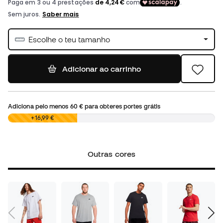
Escolhe o teu tamanho
Adicionar ao carrinho
Adiciona pelo menos
60 €
para obteres portes grátis
0,00 €
+16,99 €
Outras cores