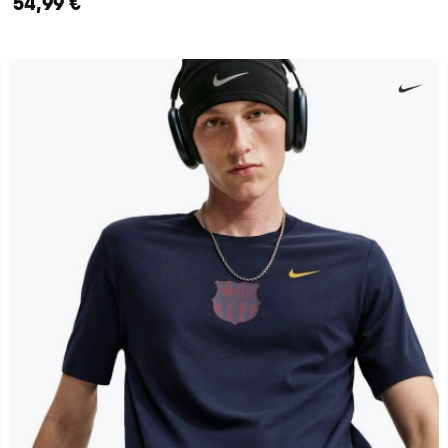
54,99 €