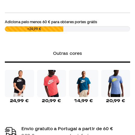
Adiciona pelo menos
60 €
para obteres portes grátis
0,00 €
+24,99 €
Outras cores
24,99 €
20,99 €
14,99 €
20,99 €
Envio gratuito a Portugal a partir de 60 €