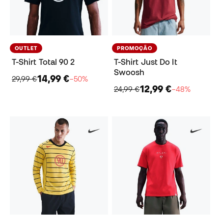
OUTLET
PROMOÇÃO
T-Shirt Total 90 2
T-Shirt Just Do It
Swoosh
14,99 €
29,99 €
−50%
12,99 €
24,99 €
−48%