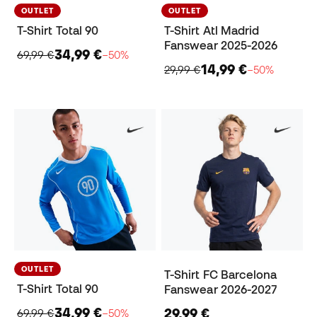
OUTLET
OUTLET
T-Shirt Total 90
T-Shirt Atl Madrid
Fanswear 2025-2026
34,99 €
69,99 €
−50%
14,99 €
29,99 €
−50%
OUTLET
T-Shirt FC Barcelona
T-Shirt Total 90
Fanswear 2026-2027
34,99 €
29,99 €
69,99 €
−50%