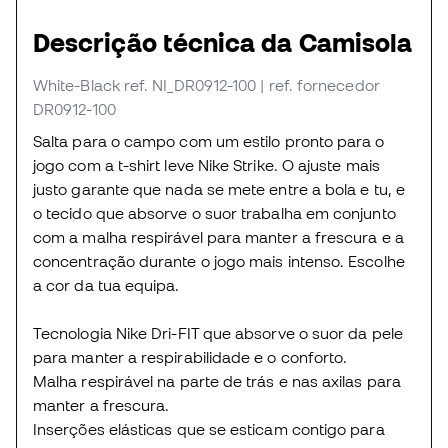
Descrição técnica da Camisola
White-Black
ref. NI_DR0912-100
| ref. fornecedor
DR0912-100
Salta para o campo com um estilo pronto para o
jogo com a t-shirt leve Nike Strike. O ajuste mais
justo garante que nada se mete entre a bola e tu, e
o tecido que absorve o suor trabalha em conjunto
com a malha respirável para manter a frescura e a
concentração durante o jogo mais intenso. Escolhe
a cor da tua equipa.
Tecnologia Nike Dri-FIT que absorve o suor da pele
para manter a respirabilidade e o conforto.
Malha respirável na parte de trás e nas axilas para
manter a frescura.
Inserções elásticas que se esticam contigo para