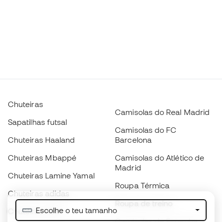
Chuteiras
Camisolas do Real Madrid
Sapatilhas futsal
Camisolas do FC
Chuteiras Haaland
Barcelona
Chuteiras Mbappé
Camisolas do Atlético de
Madrid
Chuteiras Lamine Yamal
Roupa Térmica
Chuteiras adidas
Roupa de treino
Escolhe o teu tamanho
Chuteiras Nike
Camisolas de Espanha