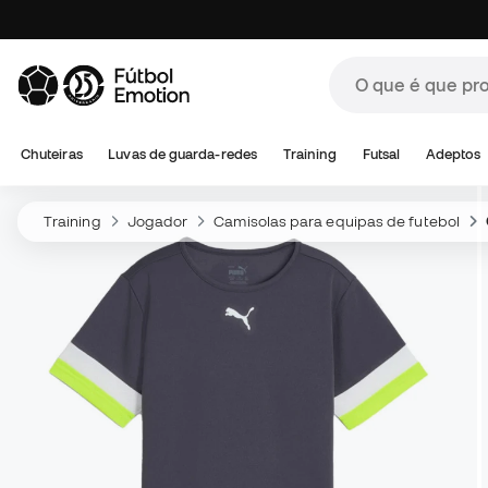
Chuteiras
Luvas de guarda-redes
Training
Futsal
Adeptos
Training
Jogador
Camisolas para equipas de futebol