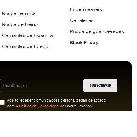
Impermeáveis
Roupa Térmica
Caneleiras
Roupa de treino
Roupa de guarda-redes
Camisolas de Espanha
Black Friday
Camisolas de futebol
SUBSCREVER
Aceito receber comunicações personalizadas de acordo
com a
Política de Privacidade
da Sports Emotion.