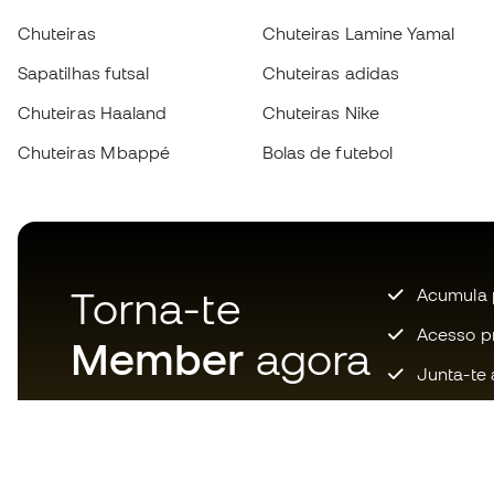
Chuteiras
Chuteiras Lamine Yamal
Sapatilhas futsal
Chuteiras adidas
Chuteiras Haaland
Chuteiras Nike
Chuteiras Mbappé
Bolas de futebol
Torna-te
Acumula 
Acesso pri
Member
agora
Junta-te 