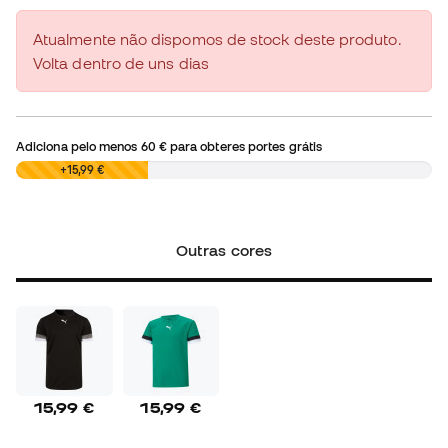
Atualmente não dispomos de stock deste produto.
Volta dentro de uns dias
Adiciona pelo menos
60 €
para obteres portes grátis
0,00 €
+15,99 €
Outras cores
15,99 €
15,99 €