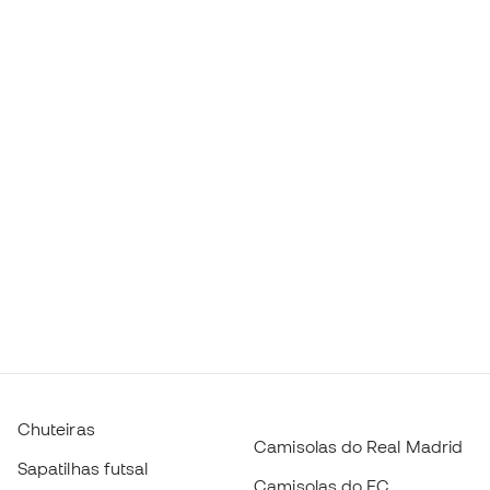
Chuteiras
Camisolas do Real Madrid
Sapatilhas futsal
Camisolas do FC