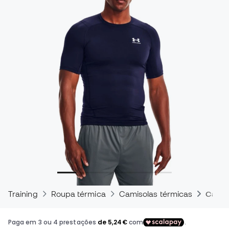
Training
Roupa térmica
Camisolas térmicas
Camis