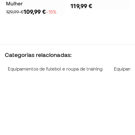
Mulher
119,99 €
109,99 €
129,99 €
−15%
Categorias relacionadas:
Equipamentos de futebol e roupa de training
Equipamen