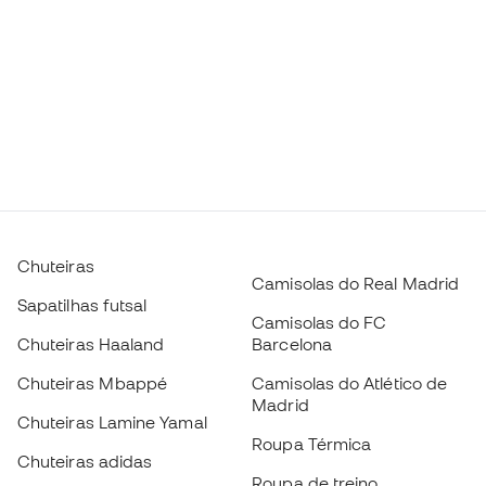
Chuteiras
Camisolas do Real Madrid
Sapatilhas futsal
Camisolas do FC
Chuteiras Haaland
Barcelona
Chuteiras Mbappé
Camisolas do Atlético de
Madrid
Chuteiras Lamine Yamal
Roupa Térmica
Chuteiras adidas
Roupa de treino