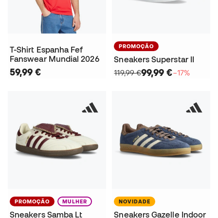
PROMOÇÃO
T-Shirt Espanha Fef
Fanswear Mundial 2026
Sneakers Superstar II
59,99 €
99,99 €
119,99 €
−17%
PROMOÇÃO
MULHER
NOVIDADE
Sneakers Samba Lt
Sneakers Gazelle Indoor