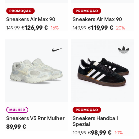
PROMOÇÃO
PROMOÇÃO
Sneakers Air Max 90
Sneakers Air Max 90
126,99 €
119,99 €
149,99 €
−15%
149,99 €
−20%
MULHER
PROMOÇÃO
Sneakers V5 Rnr Mulher
Sneakers Handball
Spezial
89,99 €
98,99 €
109,99 €
−10%