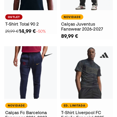
OUTLET
NOVIDADE
T-Shirt Total 90 2
Calças Juventus
Fanswear 2026-2027
14,99 €
29,99 €
−50%
89,99 €
NOVIDADE
ED. LIMITADA
Calças Fc Barcelona
T-Shirt Liverpool FC