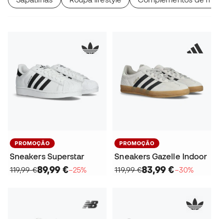
PROMOÇÃO
PROMOÇÃO
Sneakers Superstar
Sneakers Gazelle Indoor
89,99 €
83,99 €
119,99 €
−25%
119,99 €
−30%