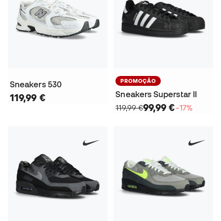
PROMOÇÃO
Sneakers 530
Sneakers Superstar II
119,99 €
99,99 €
119,99 €
−17%