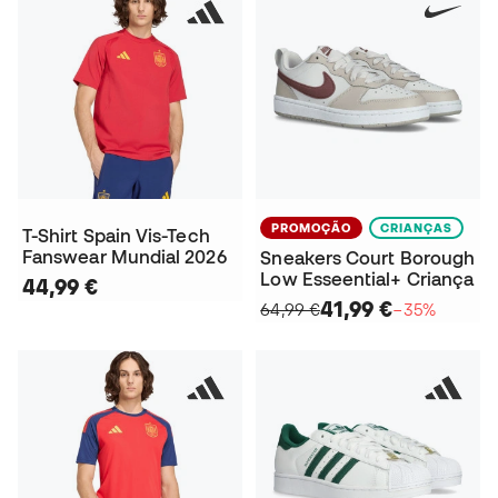
PROMOÇÃO
CRIANÇAS
T-Shirt Spain Vis-Tech
Fanswear Mundial 2026
Sneakers Court Borough
Low Esseential+ Criança
44,99 €
41,99 €
64,99 €
−35%