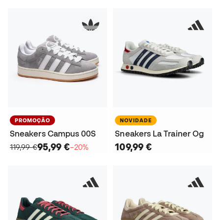
PROMOÇÃO
NOVIDADE
Sneakers Campus 00S
Sneakers La Trainer Og
95,99 €
109,99 €
119,99 €
−20%