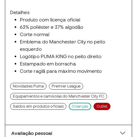
Detalhes
Produto com licença oficial
63% poliéster e 37% algodão
Corte normal
Emblema do Manchester City no peito
esquerdo
Logótipo PUMA KING no peito direito
Estampado em borracha
Corte raglã para máximo movimento
Novidades Puma
Premier League
Equipamentos e camisolas do Manchester City FC
Saldos em produtos oficiais
Crianças
Outlet
Avaliação pessoal