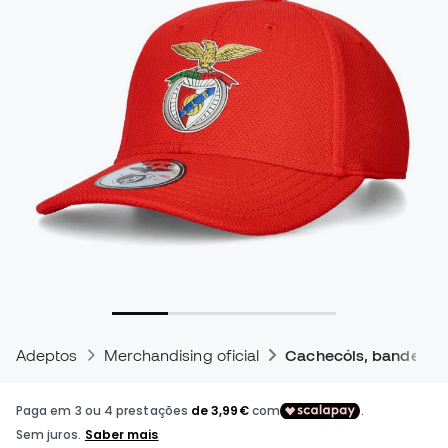
Adeptos
Merchandising oficial
Cachecóis, bandeiras