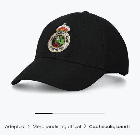
Adeptos
Merchandising oficial
Cachecóis, bandeiras