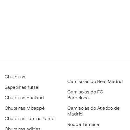
Chuteiras
Camisolas do Real Madrid
Sapatilhas futsal
Camisolas do FC
Chuteiras Haaland
Barcelona
Chuteiras Mbappé
Camisolas do Atlético de
Madrid
Chuteiras Lamine Yamal
Roupa Térmica
Chuteiras adidas