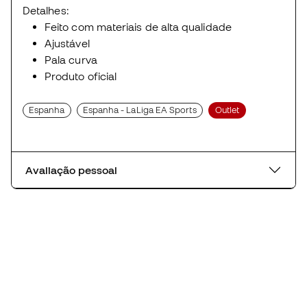
Detalhes:
Feito com materiais de alta qualidade
Ajustável
Pala curva
Produto oficial
Espanha
Espanha - LaLiga EA Sports
Outlet
Avaliação pessoal