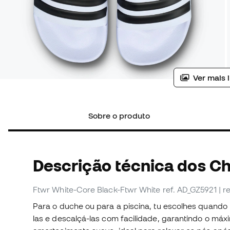
Ver mais 
Sobre o produto
Descrição técnica dos Ch
Ftwr White-Core Black-Ftwr White
ref. AD_GZ5921
| r
Para o duche ou para a piscina, tu escolhes quando 
las e descalçá-las com facilidade, garantindo o má