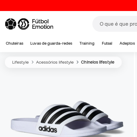
Chuteiras
Luvas de guarda-redes
Training
Futsal
Adeptos
Lifestyle
Acessórios lifestyle
Chinelos lifestyle