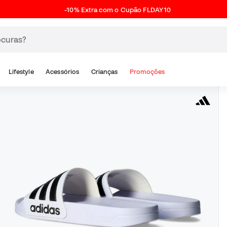
-10% Extra com o Cupão FLDAY10
Lifestyle
Acessórios
Crianças
Promoções