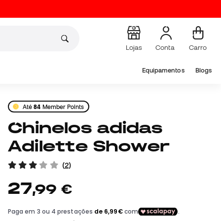
Lojas
Conta
Carro
Equipamentos
Blogs
Até
84
Member Points
Chinelos adidas
Adilette Shower
(
2
)
27
,
99
€