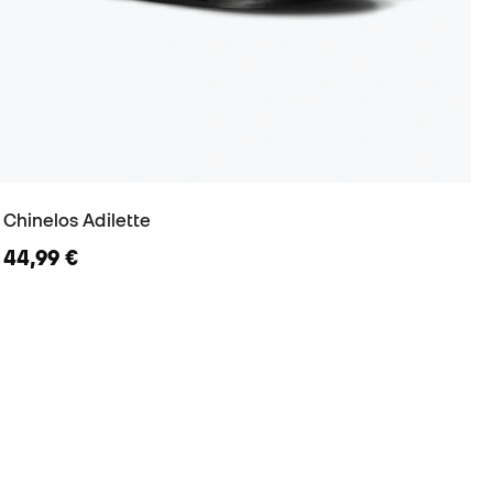
Chinelos Adilette
44,99 €