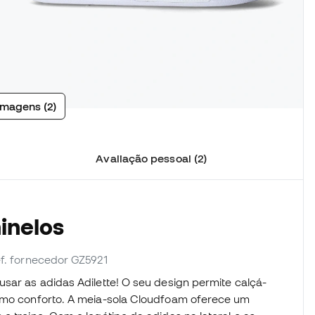
imagens (2)
Avaliação pessoal (2)
inelos
ef. fornecedor GZ5921
usar as adidas Adilette! O seu design permite calçá-
ximo conforto. A meia-sola Cloudfoam oferece um