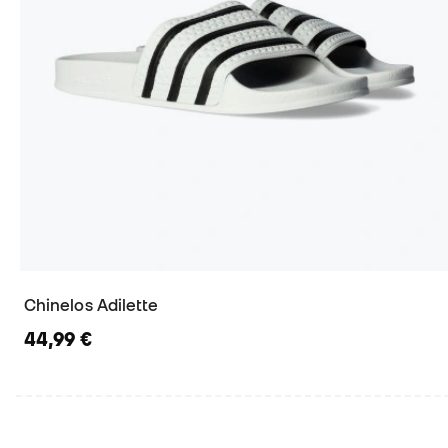
Chinelos Adilette
44,99 €