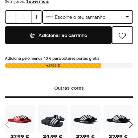
Escolhe o teu tamanho
Adicionar ao carrinho
Adiciona pelo menos
40 €
para obteres portes grátis
0,00 €
+27,99 €
Outras cores
27,99 €
24,99 €
27,99 €
27,99 €