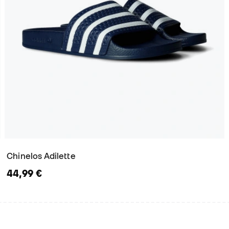
Chinelos Adilette
44,99 €