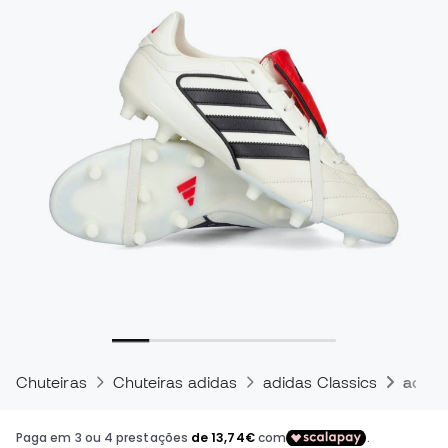
Chuteiras
Chuteiras adidas
adidas Classics
adida