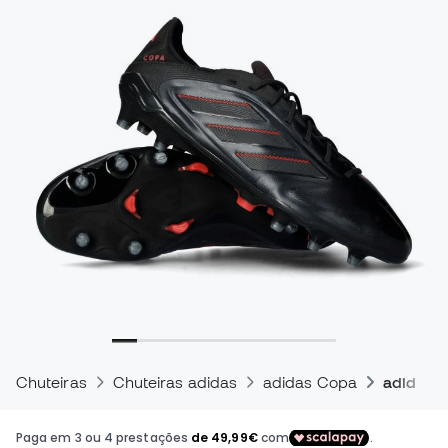
Chuteiras
Chuteiras adidas
adidas Copa
adidas Co