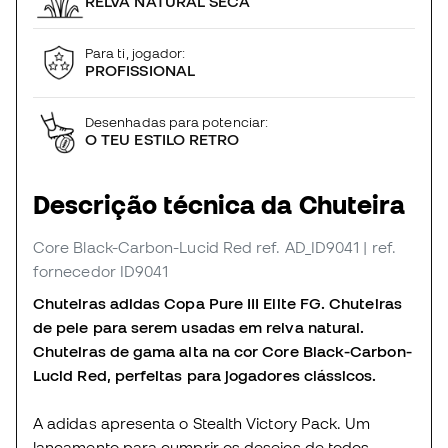
RELVA NATURAL SECA
Para ti, jogador:
PROFISSIONAL
Desenhadas para potenciar:
O TEU ESTILO RETRO
Descrição técnica da Chuteira
Core Black-Carbon-Lucid Red
ref. AD_ID9041
| ref.
fornecedor ID9041
Chuteiras adidas Copa Pure III Elite FG. Chuteiras
de pele para serem usadas em relva natural.
Chuteiras de gama alta na cor Core Black-Carbon-
Lucid Red, perfeitas para jogadores clássicos.
A adidas apresenta o Stealth Victory Pack. Um
lançamento para cumprir os desejos de todos