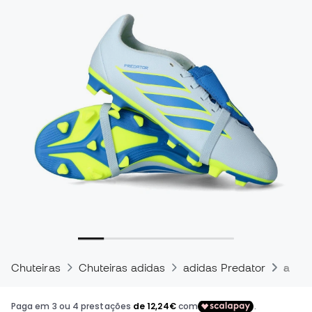
Chuteiras
Chuteiras adidas
adidas Predator
adida