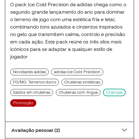
O pack Ice Cold Precision da adidas chega como o
segundo grande lançamento do ano para dominar
o terreno de jogo com uma estética fria e letal,
combinando tons azulados e cinzentos inspirados
no gelo que transmitem calma, controlo e precisão
em cada ação. Este pack reúne os três silos mais
icónicos para se adaptar a qualquer estilo de
jogador
Novidades adidas
adidas Ice Cold Precision
FG/MG: Terrenos duros
Chuteiras sintéticas
Saldos em chuteiras
Chuteiras com língua
Crianças
Promoção
Avaliação pessoal (2)