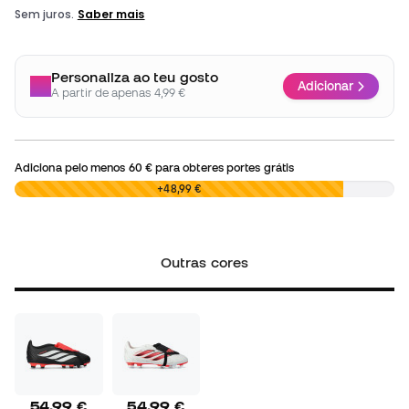
Personaliza ao teu gosto
Adicionar
A partir de apenas 4,99 €
Adiciona pelo menos
60 €
para obteres portes grátis
0,00 €
+48,99 €
Outras cores
54,99 €
54,99 €