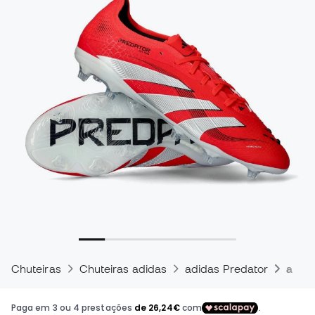
Chuteiras
Chuteiras adidas
adidas Predator
adida