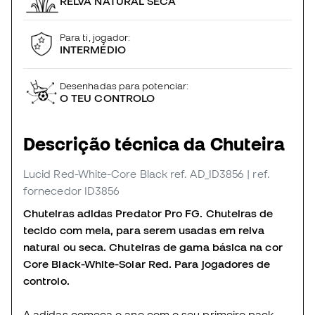
RELVA NATURAL SECA
Para ti, jogador:
INTERMÉDIO
Desenhadas para potenciar:
O TEU CONTROLO
Descrição técnica da Chuteira
Lucid Red-White-Core Black
ref. AD_ID3856
| ref.
fornecedor ID3856
Chuteiras adidas Predator Pro FG. Chuteiras de
tecido com meia, para serem usadas em relva
natural ou seca. Chuteiras de gama básica na cor
Core Black-White-Solar Red. Para jogadores de
controlo.
A adidas começa o ano com o seu primeiro pack