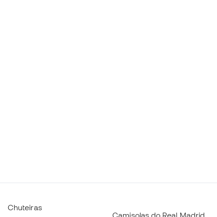
Chuteiras
Camisolas do Real Madrid