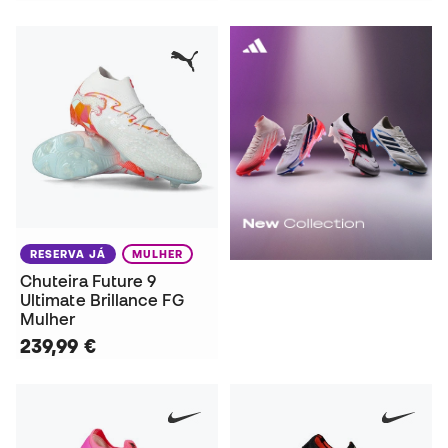
RESERVA JÁ
MULHER
Chuteira Future 9
Ultimate Brillance FG
Mulher
239,99 €