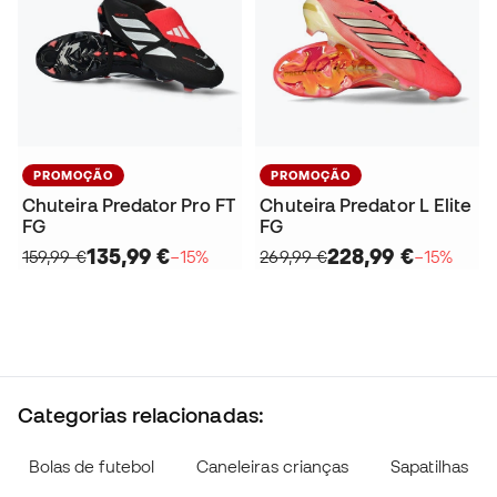
PROMOÇÃO
PROMOÇÃO
Chuteira Predator Pro FT
Chuteira Predator L Elite
FG
FG
135,99 €
228,99 €
159,99 €
−15%
269,99 €
−15%
Categorias relacionadas:
Bolas de futebol
Caneleiras crianças
Sapatilhas