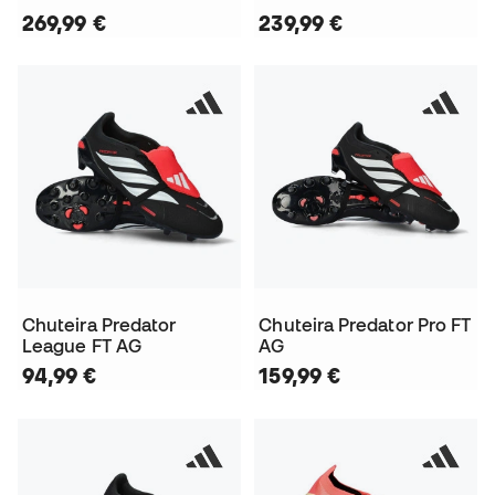
269,99 €
239,99 €
Chuteira Predator
Chuteira Predator Pro FT
League FT AG
AG
94,99 €
159,99 €