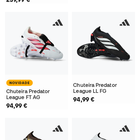
NOVIDADE
Chuteira Predator
League LL FG
Chuteira Predator
League FT AG
94,99 €
94,99 €