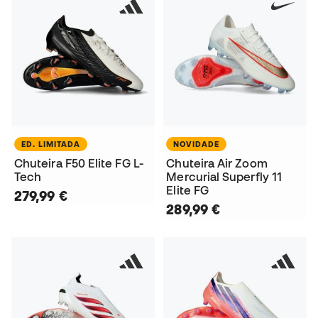
ED. LIMITADA
NOVIDADE
Chuteira F50 Elite FG L-
Chuteira Air Zoom
Tech
Mercurial Superfly 11
Elite FG
279,99 €
289,99 €