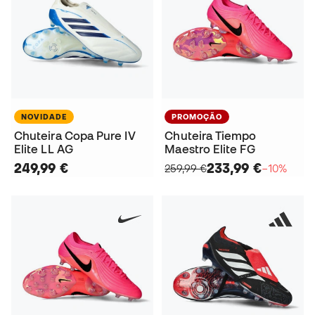
NOVIDADE
PROMOÇÃO
Chuteira Copa Pure IV
Chuteira Tiempo
Elite LL AG
Maestro Elite FG
249,99 €
233,99 €
259,99 €
−10%