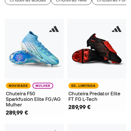
NOVIDADE
MULHER
ED. LIMITADA
Chuteira F50
Chuteira Predator Elite
Sparkfusion Elite FG/AG
FT FG L-Tech
Mulher
289,99 €
289,99 €