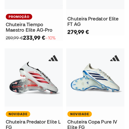
PROMOÇÃO
Chuteira Predator Elite
FT AG
Chuteira Tiempo
Maestro Elite AG-Pro
279,99 €
233,99 €
259,99 €
−10%
NOVIDADE
NOVIDADE
Chuteira Predator Elite L
Chuteira Copa Pure IV
FG
Elite FG