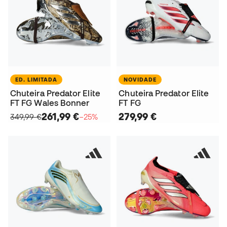
ED. LIMITADA
NOVIDADE
Chuteira Predator Elite
Chuteira Predator Elite
FT FG Wales Bonner
FT FG
261,99 €
279,99 €
349,99 €
−25%