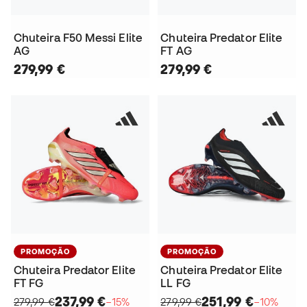
Chuteira F50 Messi Elite
Chuteira Predator Elite
AG
FT AG
279,99 €
279,99 €
PROMOÇÃO
PROMOÇÃO
Chuteira Predator Elite
Chuteira Predator Elite
FT FG
LL FG
237,99 €
251,99 €
279,99 €
−15%
279,99 €
−10%