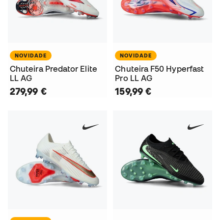
NOVIDADE
NOVIDADE
Chuteira Predator Elite
Chuteira F50 Hyperfast
LL AG
Pro LL AG
279,99 €
159,99 €