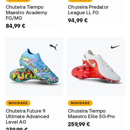
Chuteira Tiempo
Chuteira Predator
Maestro Academy
League LL FG
FG/MG
94,99 €
84,99 €
NOVIDADE
NOVIDADE
Chuteira Future 9
Chuteira Tiempo
Ultimate Advanced
Maestro Elite SG-Pro
Level AG
259,99 €
239,99 €