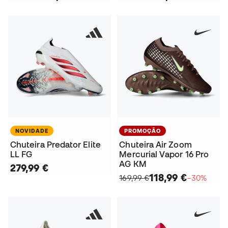
NOVIDADE
PROMOÇÃO
Chuteira Predator Elite
Chuteira Air Zoom
LL FG
Mercurial Vapor 16 Pro
AG KM
279,99 €
118,99 €
169,99 €
−30%