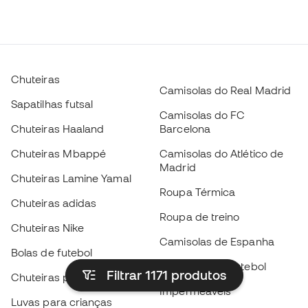
Chuteiras
Camisolas do Real Madrid
Sapatilhas futsal
Camisolas do FC
Chuteiras Haaland
Barcelona
Chuteiras Mbappé
Camisolas do Atlético de
Madrid
Chuteiras Lamine Yamal
Roupa Térmica
Chuteiras adidas
Roupa de treino
Chuteiras Nike
Camisolas de Espanha
Bolas de futebol
Camisolas de futebol
Filtrar 1171
produtos
Chuteiras para crianças
Impermeáveis
Luvas para crianças