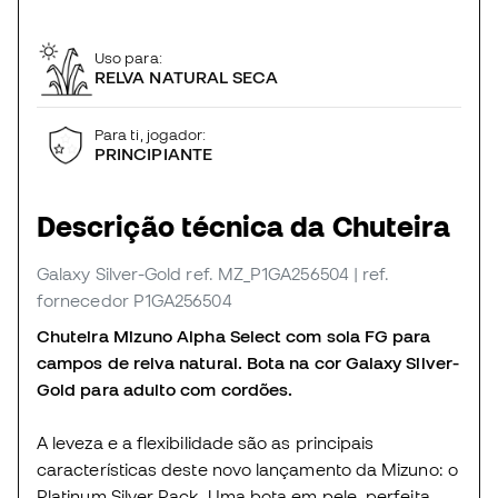
Uso para:
RELVA NATURAL SECA
Para ti, jogador:
PRINCIPIANTE
Descrição técnica da Chuteira
Galaxy Silver-Gold
ref. MZ_P1GA256504
| ref.
fornecedor P1GA256504
Chuteira Mizuno Alpha Select com sola FG para
campos de relva natural. Bota na cor Galaxy Silver-
Gold para adulto com cordões.
A leveza e a flexibilidade são as principais
características deste novo lançamento da Mizuno: o
Platinum Silver Pack. Uma bota em pele, perfeita