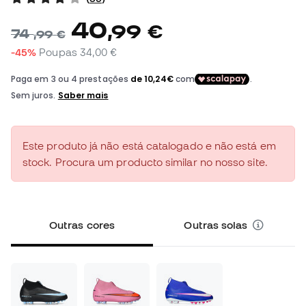
40
,
99
€
74
,
99
€
-45%
Poupas
34,00 €
Este produto já não está catalogado e não está em
stock. Procura um producto similar no nosso site.
Outras cores
Outras solas