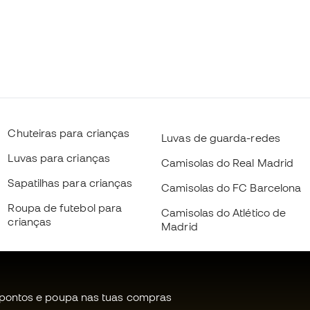
Chuteiras para crianças
Luvas de guarda-redes
Luvas para crianças
Camisolas do Real Madrid
Sapatilhas para crianças
Camisolas do FC Barcelona
Roupa de futebol para
Camisolas do Atlético de
crianças
Madrid
pontos e poupa nas tuas compras