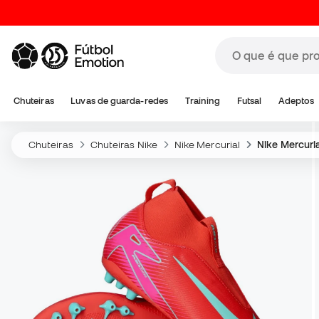
Chuteiras
Luvas de guarda-redes
Training
Futsal
Adeptos
Chuteiras
Chuteiras Nike
Nike Mercurial
Nike Mercuri