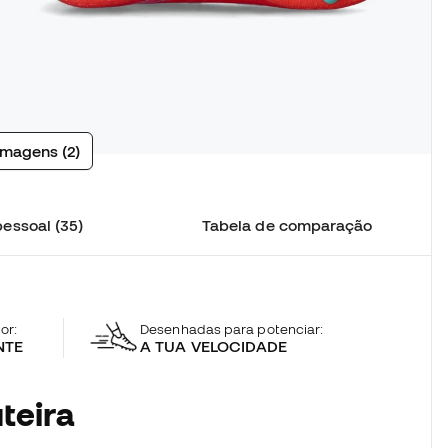
imagens (2)
essoal (35)
Tabela de comparação
or:
Desenhadas para potenciar:
NTE
A TUA VELOCIDADE
teira