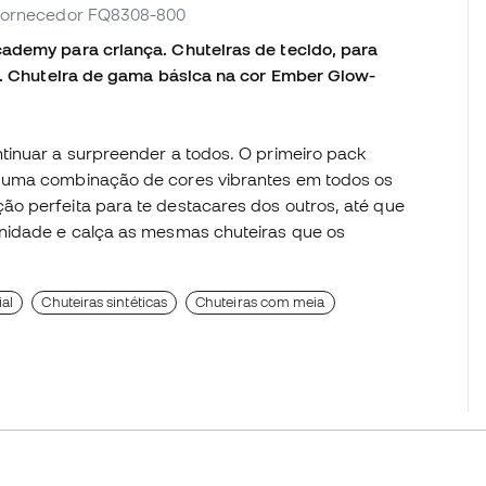
. fornecedor FQ8308-800
cademy para criança. Chuteiras de tecido, para
co. Chuteira de gama básica na cor Ember Glow-
tinuar a surpreender a todos. O primeiro pack
m uma combinação de cores vibrantes em todos os
o perfeita para te destacares dos outros, até que
unidade e calça as mesmas chuteiras que os
ial
Chuteiras sintéticas
Chuteiras com meia