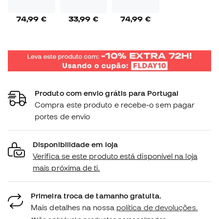
74,99 €
33,99 €
74,99 €
Produto com envio grátis para Portugal
Compra este produto e recebe-o sem pagar
portes de envio
Disponibilidade em loja
Verifica se este produto está disponível na loja
mais próxima de ti.
Primeira troca de tamanho gratuita.
Mais detalhes na nossa
política de devoluções.