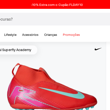
-10% Extra com o Cupão FLDAY10
Lifestyle
Acessórios
Crianças
Promoções
al Superfly Academy