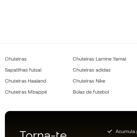
Chuteiras
Chuteiras Lamine Yamal
Sapatilhas futsal
Chuteiras adidas
Chuteiras Haaland
Chuteiras Nike
Chuteiras Mbappé
Bolas de futebol
Torna-te
Acumula 