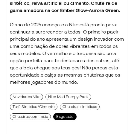
sintético, relva artificial ou cimento. Chuteira de
gama amadora na cor Ember Glow-Aurora Green.
O ano de 2025 começa e a Nike está pronta para
continuar a surpreender a todos. O primeiro pack
principal do ano apresenta um design inovador com
uma combinação de cores vibrantes em todos os
seus modelos. O vermelho e o turquesa são uma
opção perfeita para te destacares dos outros, até
que a bola chegue aos teus pés! Não percas esta
oportunidade e calça as mesmas chuteiras que os
melhores jogadores do mundo.
Novidades Nike
Nike Mad Energy Pack
Turf: Sintético/Cimento
Chuteiras sintéticas
Chuteiras com meia
Esgotado