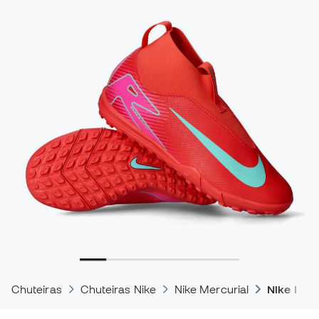
Chuteiras
Chuteiras Nike
Nike Mercurial
Nike Merc