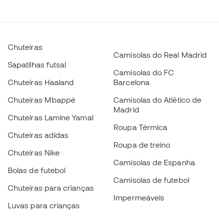
Chuteiras
Camisolas do Real Madrid
Sapatilhas futsal
Camisolas do FC
Chuteiras Haaland
Barcelona
Chuteiras Mbappé
Camisolas do Atlético de
Madrid
Chuteiras Lamine Yamal
Roupa Térmica
Chuteiras adidas
Roupa de treino
Chuteiras Nike
Camisolas de Espanha
Bolas de futebol
Camisolas de futebol
Chuteiras para crianças
Impermeáveis
Luvas para crianças
Caneleiras