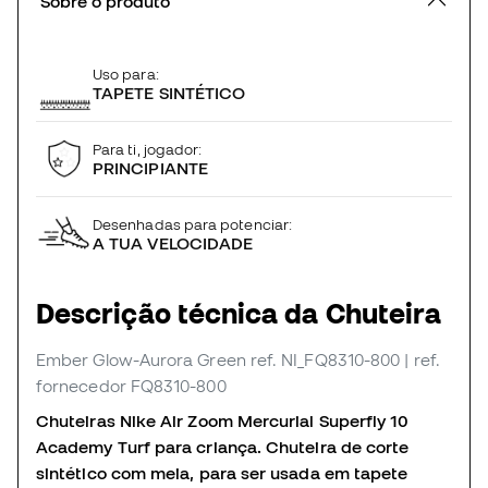
Sobre o produto
Uso para:
TAPETE SINTÉTICO
Para ti, jogador:
PRINCIPIANTE
Desenhadas para potenciar:
A TUA VELOCIDADE
Descrição técnica da Chuteira
Ember Glow-Aurora Green
ref. NI_FQ8310-800
| ref.
fornecedor FQ8310-800
Chuteiras Nike Air Zoom Mercurial Superfly 10
Academy Turf para criança. Chuteira de corte
sintético com meia, para ser usada em tapete