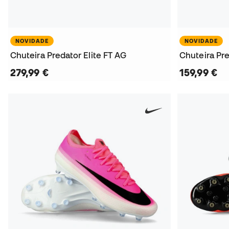
NOVIDADE
NOVIDADE
Chuteira Predator Elite FT AG
Chuteira Pr
279,99 €
159,99 €