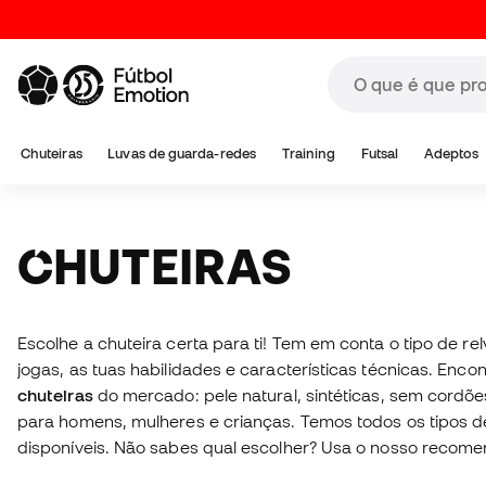
Chuteiras
Luvas de guarda-redes
Training
Futsal
Adeptos
CHUTEIRAS
Escolhe a chuteira certa para ti! Tem em conta o tipo de r
jogas, as tuas habilidades e características técnicas. Enco
chuteiras
do mercado: pele natural, sintéticas, sem cordõe
para homens, mulheres e crianças. Temos todos os tipos d
disponíveis. Não sabes qual escolher? Usa o nosso recom
par perfeito para ti!