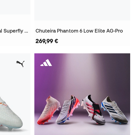
Chuteira Air Zoom Mercurial Superfly 11 Elite AG-Pro
Chuteira Phantom 6 Low Elite AG-Pro
269,99 €