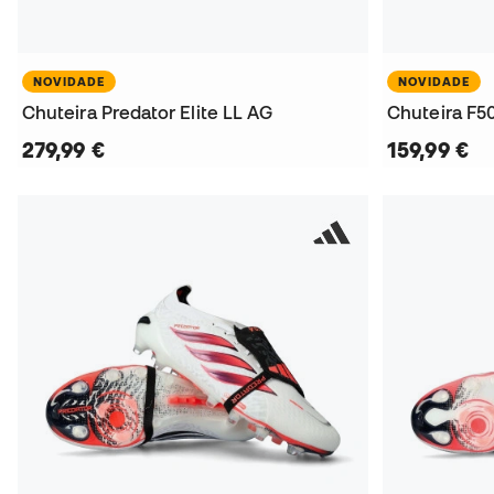
NOVIDADE
NOVIDADE
Chuteira Predator Elite LL AG
Chuteira F5
279,99 €
159,99 €