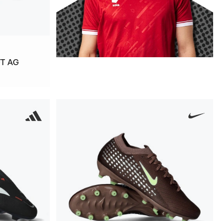
FT AG