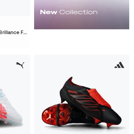
Chuteira Future 9 Ultimate Brillance FG Mulher