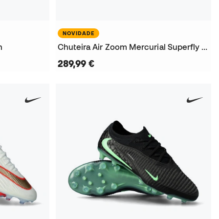
NOVIDADE
h
Chuteira Air Zoom Mercurial Superfly 11 Elite FG
289,99 €