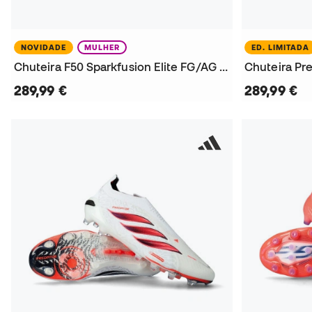
NOVIDADE
MULHER
ED. LIMITADA
Chuteira F50 Sparkfusion Elite FG/AG Mulher
Chuteira Pre
289,99 €
289,99 €