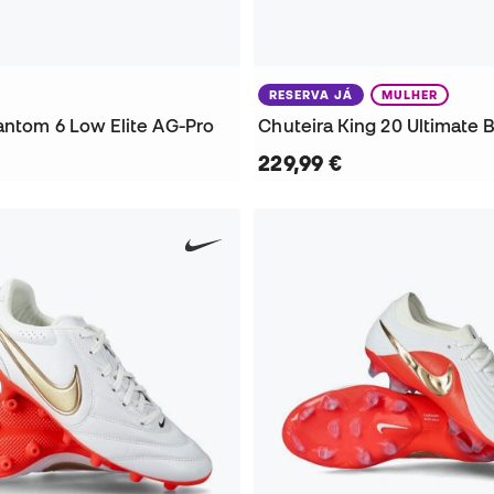
RESERVA JÁ
MULHER
antom 6 Low Elite AG-Pro
229,99 €