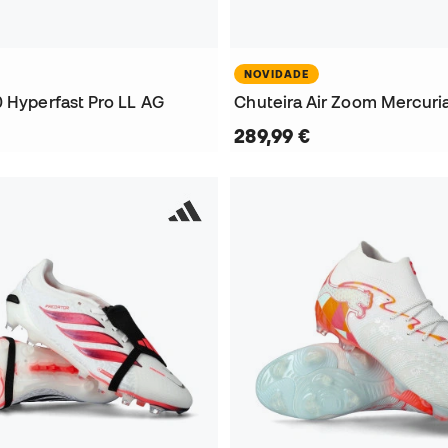
NOVIDADE
0 Hyperfast Pro LL AG
289,99 €