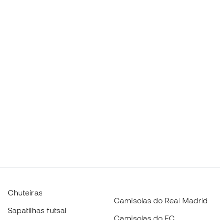
Chuteiras
Camisolas do Real Madrid
Sapatilhas futsal
Camisolas do FC