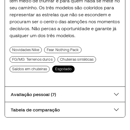
têm medo de triunfar e para quem nada se mete no
seu caminho. Os três modelos são coloridos para
representar as estrelas que não se escondem e
procuram ser o centro das atenções nos momentos
decisivos. Não percas a oportunidade e garante já
qualquer um dos três modelos.
Novidades Nike
Fear Nothing Pack
FG/MG: Terrenos duros
Chuteiras sintéticas
Saldos em chuteiras
Esgotado
Avaliação pessoal (7)
Tabela de comparação