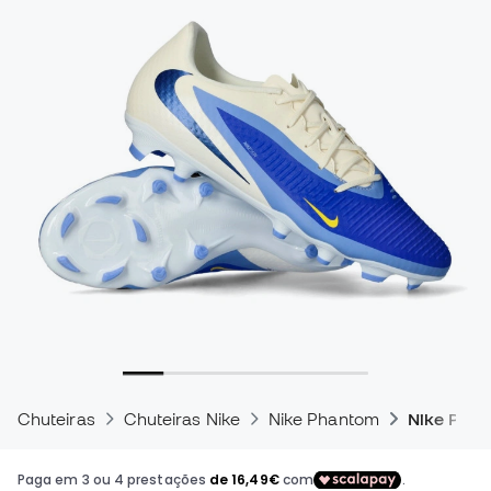
Chuteiras
Chuteiras Nike
Nike Phantom
Nike Pha