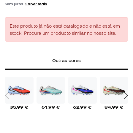
Este produto já não está catalogado e não está em
stock. Procura um producto similar no nosso site.
Outras cores
35,99 €
61,99 €
62,99 €
84,99 €