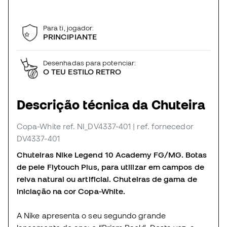
Para ti, jogador:
PRINCIPIANTE
Desenhadas para potenciar:
O TEU ESTILO RETRO
Descrição técnica da Chuteira
Copa-White
ref. NI_DV4337-401
| ref. fornecedor
DV4337-401
Chuteiras Nike Legend 10 Academy FG/MG. Botas
de pele Flytouch Plus, para utilizar em campos de
relva natural ou artificial. Chuteiras de gama de
iniciação na cor Copa-White.
A Nike apresenta o seu segundo grande