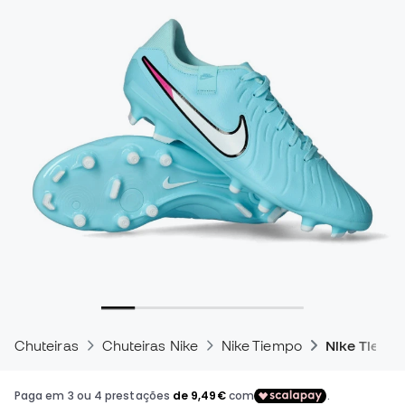
Chuteiras
Chuteiras Nike
Nike Tiempo
Nike Tiemp