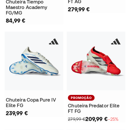
FT AG
Chuteira Tiempo
Maestro Academy
279,99 €
FG/MG
84,99 €
PROMOÇÃO
Chuteira Copa Pure IV
Elite FG
Chuteira Predator Elite
FT FG
239,99 €
209,99 €
279,99 €
−25%