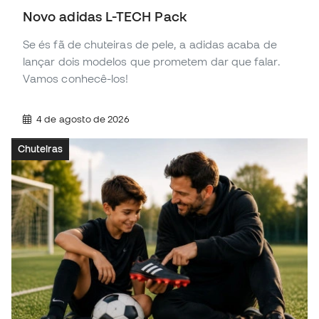
Novo adidas L-TECH Pack
Se és fã de chuteiras de pele, a adidas acaba de
lançar dois modelos que prometem dar que falar.
Vamos conhecê-los!
4 de agosto de 2026
Chuteiras