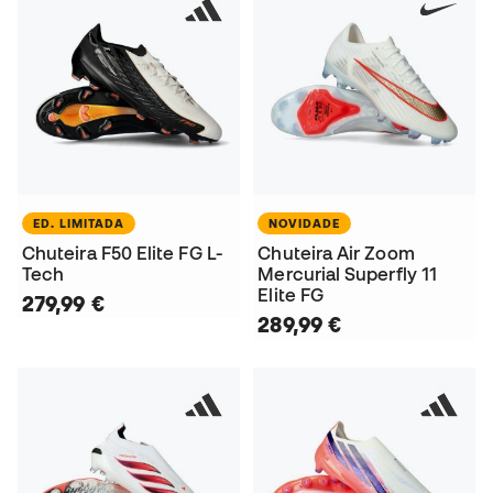
ED. LIMITADA
NOVIDADE
Chuteira F50 Elite FG L-
Chuteira Air Zoom
Tech
Mercurial Superfly 11
Elite FG
279,99 €
289,99 €