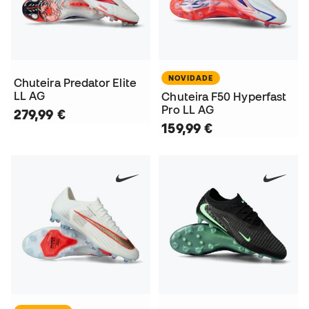
NOVIDADE
Chuteira Predator Elite
LL AG
Chuteira F50 Hyperfast
Pro LL AG
279,99 €
159,99 €