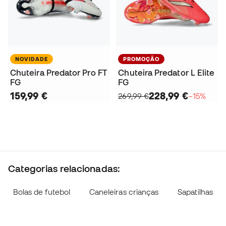
NOVIDADE
PROMOÇÃO
Chuteira Predator Pro FT
Chuteira Predator L Elite
FG
FG
159,99 €
228,99 €
269,99 €
−15%
Categorias relacionadas:
Bolas de futebol
Caneleiras crianças
Sapatilhas