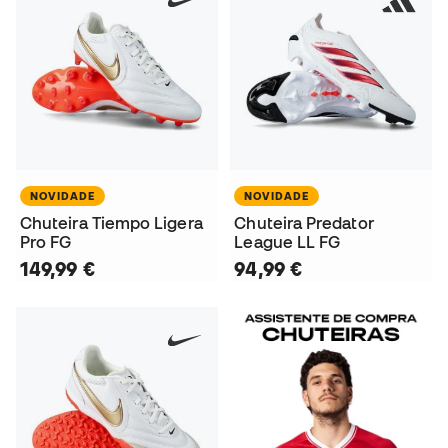
NOVIDADE
NOVIDADE
Chuteira Tiempo Ligera
Chuteira Predator
Pro FG
League LL FG
149,99 €
94,99 €