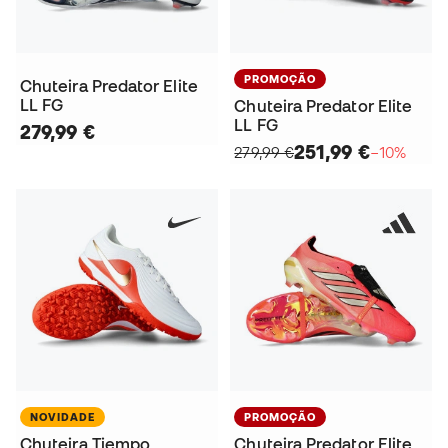
PROMOÇÃO
Chuteira Predator Elite
LL FG
Chuteira Predator Elite
LL FG
279,99 €
251,99 €
279,99 €
−10%
NOVIDADE
PROMOÇÃO
Chuteira Tiempo
Chuteira Predator Elite