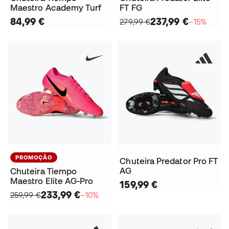
Maestro Academy Turf
FT FG
84,99 €
237,99 €
279,99 €
−15%
PROMOÇÃO
Chuteira Predator Pro FT
AG
Chuteira Tiempo
Maestro Elite AG-Pro
159,99 €
233,99 €
259,99 €
−10%