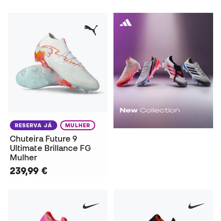
RESERVA JÁ
MULHER
Chuteira Future 9
Ultimate Brillance FG
Mulher
239,99 €