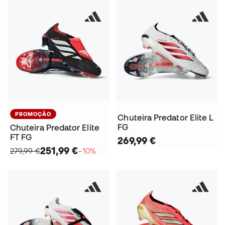
PROMOÇÃO
Chuteira Predator Elite L
FG
Chuteira Predator Elite
FT FG
269,99 €
251,99 €
279,99 €
−10%