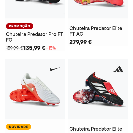
PROMOÇÃO
Chuteira Predator Elite
FT AG
Chuteira Predator Pro FT
FG
279,99 €
135,99 €
159,99 €
−15%
NOVIDADE
Chuteira Predator Elite