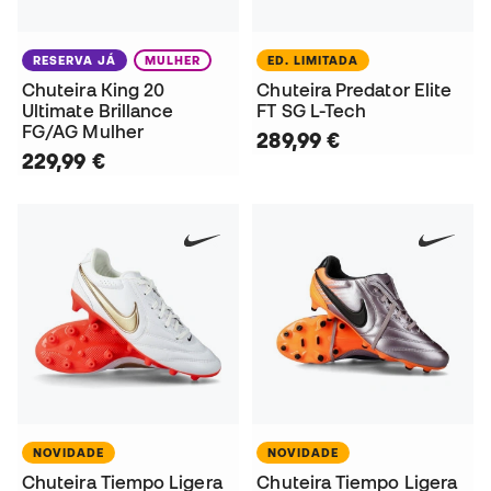
RESERVA JÁ
MULHER
ED. LIMITADA
Chuteira King 20
Chuteira Predator Elite
Ultimate Brillance
FT SG L-Tech
FG/AG Mulher
289,99 €
229,99 €
NOVIDADE
NOVIDADE
Chuteira Tiempo Ligera
Chuteira Tiempo Ligera