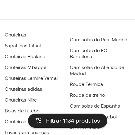
Chuteiras
Camisolas do Real Madrid
Sapatilhas futsal
Camisolas do FC
Chuteiras Haaland
Barcelona
Chuteiras Mbappé
Camisolas do Atlético de
Madrid
Chuteiras Lamine Yamal
Roupa Térmica
Chuteiras adidas
Roupa de treino
Chuteiras Nike
Camisolas de Espanha
Bolas de futebol
Camisolas de futebol
Filtrar 1134
produtos
Chuteiras para crianças
Impermeáveis
Luvas para crianças