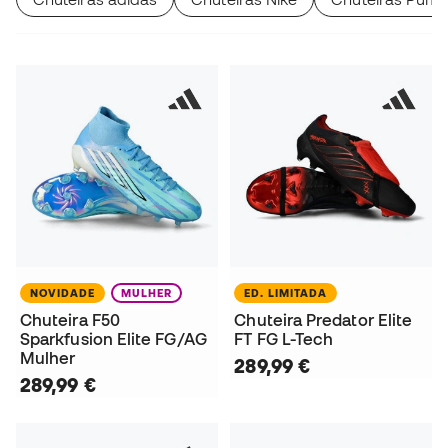
NOVIDADE
MULHER
ED. LIMITADA
Chuteira F50
Chuteira Predator Elite
Sparkfusion Elite FG/AG
FT FG L-Tech
Mulher
289,99 €
289,99 €