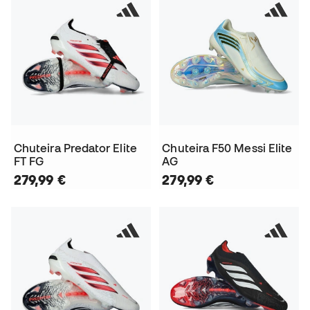
Chuteira Predator Elite
Chuteira F50 Messi Elite
FT FG
AG
279,99 €
279,99 €