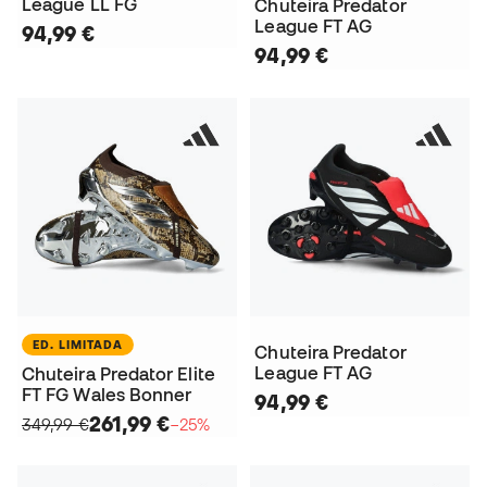
League LL FG
Chuteira Predator
League FT AG
94,99 €
94,99 €
ED. LIMITADA
Chuteira Predator
League FT AG
Chuteira Predator Elite
FT FG Wales Bonner
94,99 €
261,99 €
349,99 €
−25%