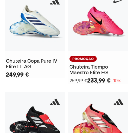
PROMOÇÃO
Chuteira Copa Pure IV
Elite LL AG
Chuteira Tiempo
Maestro Elite FG
249,99 €
233,99 €
259,99 €
−10%