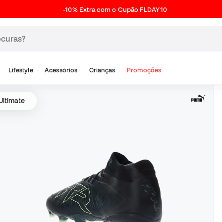
-10% Extra com o Cupão FLDAY10
Lifestyle
Acessórios
Crianças
Promoções
Ultimate