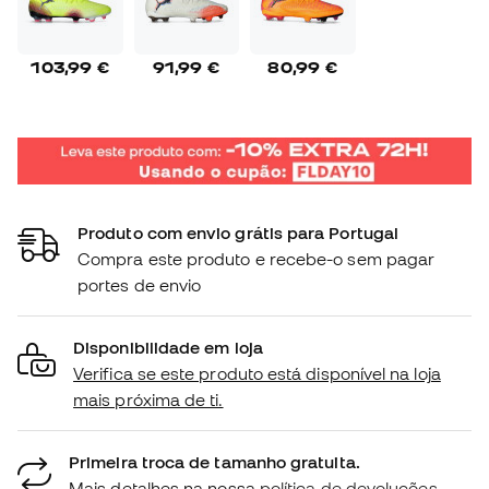
103,99 €
91,99 €
80,99 €
Produto com envio grátis para Portugal
Compra este produto e recebe-o sem pagar
portes de envio
Disponibilidade em loja
Verifica se este produto está disponível na loja
mais próxima de ti.
Primeira troca de tamanho gratuita.
Mais detalhes na nossa
política de devoluções.