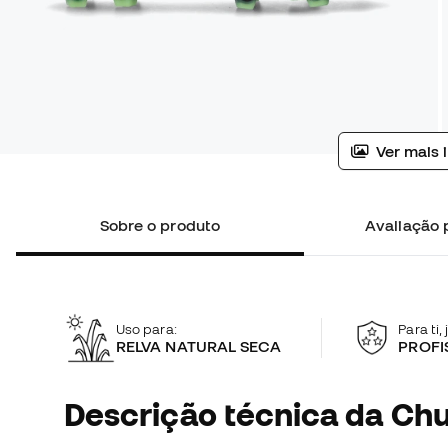
Ver mais 
Sobre o produto
Avaliação p
Uso para:
Para ti,
RELVA NATURAL SECA
PROFI
Descrição técnica da Chu