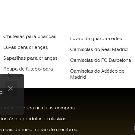
Chuteiras para crianças
Luvas de guarda-redes
Luvas para crianças
Camisolas do Real Madrid
Sapatilhas para crianças
Camisolas do FC Barcelona
Roupa de futebol para
Camisolas do Atlético de
crianças
Madrid
po
pontos e poupa nas tuas compras
oritário a produtos exclusivos
a mais de meio milhão de membros