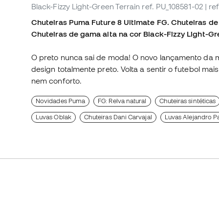
Black-Fizzy Light-Green Terrain
ref. PU_108581-02
| re
Chuteiras Puma Future 8 Ultimate FG. Chuteiras de 
Chuteiras de gama alta na cor Black-Fizzy Light-Gre
O preto nunca sai de moda! O novo lançamento da m
design totalmente preto. Volta a sentir o futebol m
nem conforto.
Novidades Puma
FG: Relva natural
Chuteiras sintéticas
Luvas Oblak
Chuteiras Dani Carvajal
Luvas Alejandro Pa