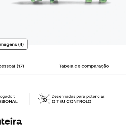
imagens (4)
essoal (17)
Tabela de comparação
 jogador:
Desenhadas para potenciar:
SSIONAL
O TEU CONTROLO
teira