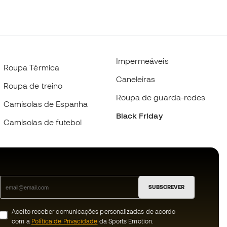
Impermeáveis
Roupa Térmica
Caneleiras
Roupa de treino
Roupa de guarda-redes
Camisolas de Espanha
Black Friday
Camisolas de futebol
SUBSCREVER
Aceito receber comunicações personalizadas de acordo
com a
Política de Privacidade
da Sports Emotion.