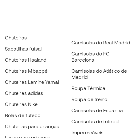
Chuteiras
Camisolas do Real Madrid
Sapatilhas futsal
Camisolas do FC
Chuteiras Haaland
Barcelona
Chuteiras Mbappé
Camisolas do Atlético de
Madrid
Chuteiras Lamine Yamal
Roupa Térmica
Chuteiras adidas
Roupa de treino
Chuteiras Nike
Camisolas de Espanha
Bolas de futebol
Camisolas de futebol
Chuteiras para crianças
Impermeáveis
Luvas para crianças