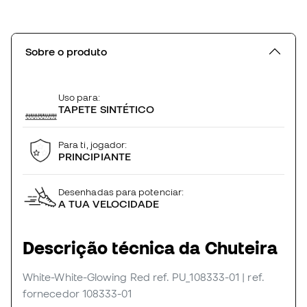
Sobre o produto
Uso para:
TAPETE SINTÉTICO
Para ti, jogador:
PRINCIPIANTE
Desenhadas para potenciar:
A TUA VELOCIDADE
Descrição técnica da Chuteira
White-White-Glowing Red
ref. PU_108333-01
| ref.
fornecedor 108333-01