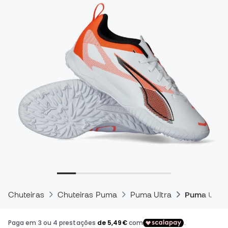
Chuteiras
Chuteiras Puma
Puma Ultra
Puma Ultra