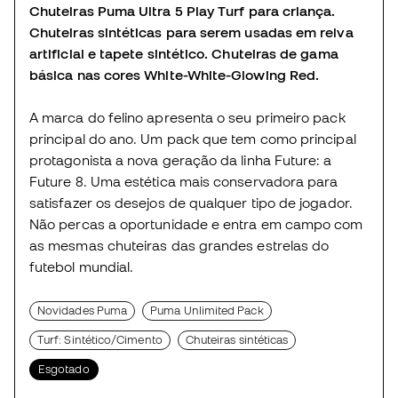
Chuteiras Puma Ultra 5 Play Turf para criança.
Chuteiras sintéticas para serem usadas em relva
artificial e tapete sintético. Chuteiras de gama
básica nas cores White-White-Glowing Red.
A marca do felino apresenta o seu primeiro pack
principal do ano. Um pack que tem como principal
protagonista a nova geração da linha Future: a
Future 8. Uma estética mais conservadora para
satisfazer os desejos de qualquer tipo de jogador.
Não percas a oportunidade e entra em campo com
as mesmas chuteiras das grandes estrelas do
futebol mundial.
Novidades Puma
Puma Unlimited Pack
Turf: Sintético/Cimento
Chuteiras sintéticas
Esgotado