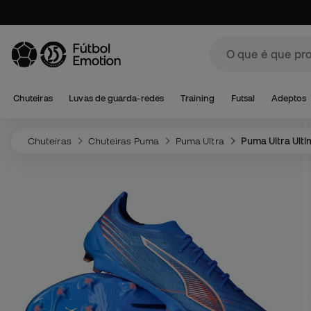
Chuteiras
Luvas de guarda-redes
Training
Futsal
Adeptos
Chuteiras
Chuteiras Puma
Puma Ultra
Puma Ultra Ulti