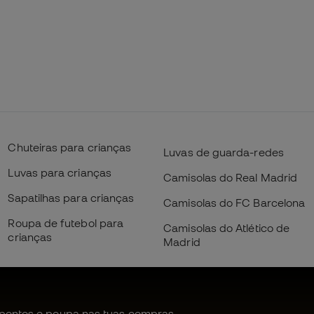
Chuteiras para crianças
Luvas de guarda-redes
Luvas para crianças
Camisolas do Real Madrid
Sapatilhas para crianças
Camisolas do FC Barcelona
Roupa de futebol para
Camisolas do Atlético de
crianças
Madrid
pontos e poupa nas tuas compras