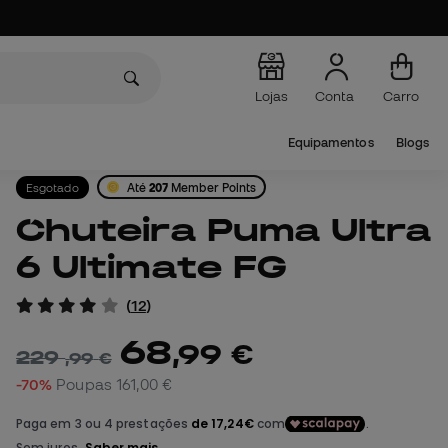
Lojas
Conta
Carro
Equipamentos
Blogs
Esgotado
Até
207
Member Points
Chuteira Puma Ultra
6 Ultimate FG
(
12
)
68
,
99
€
229
,
99
€
-70%
Poupas
161,00 €