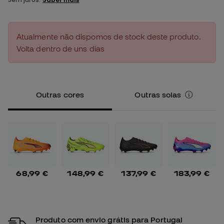
Atualmente não dispomos de stock deste produto.
Volta dentro de uns dias
Outras cores
Outras solas
68,99 €
148,99 €
137,99 €
183,99 €
Produto com envio grátis para Portugal