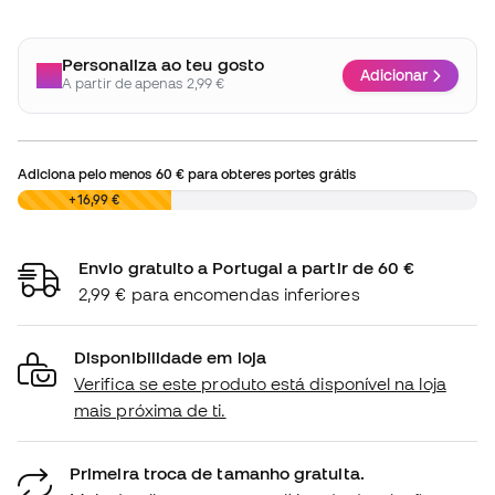
Personaliza ao teu gosto
Adicionar
A partir de apenas 2,99 €
Adiciona pelo menos
60 €
para obteres portes grátis
0,00 €
+16,99 €
Envio gratuito a Portugal a partir de 60 €
2,99 € para encomendas inferiores
Disponibilidade em loja
Verifica se este produto está disponível na loja
mais próxima de ti.
Primeira troca de tamanho gratuita.