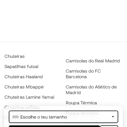
Chuteiras
Camisolas do Real Madrid
Sapatilhas futsal
Camisolas do FC
Chuteiras Haaland
Barcelona
Chuteiras Mbappé
Camisolas do Atlético de
Madrid
Chuteiras Lamine Yamal
Roupa Térmica
Chuteiras adidas
Roupa de treino
Escolhe o teu tamanho
Chuteiras Nike
Camisolas de Espanha