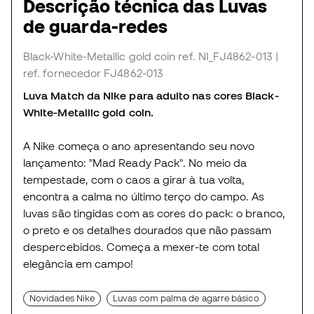
Descrição técnica das Luvas
de guarda-redes
Black-White-Metallic gold coin
ref. NI_FJ4862-013
|
ref. fornecedor FJ4862-013
Luva Match da Nike para adulto nas cores Black-
White-Metallic gold coin.
A Nike começa o ano apresentando seu novo
lançamento: "Mad Ready Pack". No meio da
tempestade, com o caos a girar à tua volta,
encontra a calma no último terço do campo. As
luvas são tingidas com as cores do pack: o branco,
o preto e os detalhes dourados que não passam
despercebidos. Começa a mexer-te com total
elegância em campo!
Novidades Nike
Luvas com palma de agarre básico