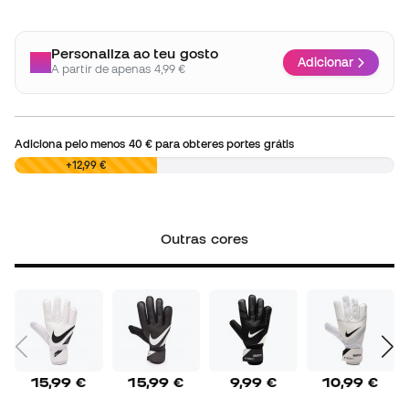
Personaliza ao teu gosto
Adicionar
A partir de apenas 4,99 €
Adiciona pelo menos
40 €
para obteres portes grátis
0,00 €
+12,99 €
Outras cores
15,99 €
15,99 €
9,99 €
10,99 €