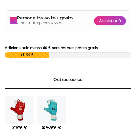
Personaliza ao teu gosto
Adicionar
A partir de apenas 4,99 €
Adiciona pelo menos
40 €
para obteres portes grátis
0,00 €
+11,99 €
Outras cores
7,99 €
24,99 €