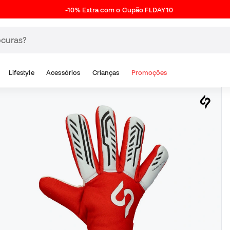
-10% Extra com o Cupão FLDAY10
Lifestyle
Acessórios
Crianças
Promoções