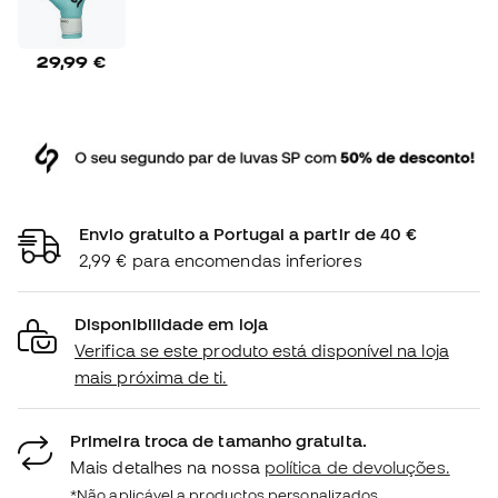
29,99 €
Envio gratuito a Portugal a partir de 40 €
2,99 € para encomendas inferiores
Disponibilidade em loja
Verifica se este produto está disponível na loja
mais próxima de ti.
Primeira troca de tamanho gratuita.
Mais detalhes na nossa
política de devoluções.
*Não aplicável a productos personalizados.