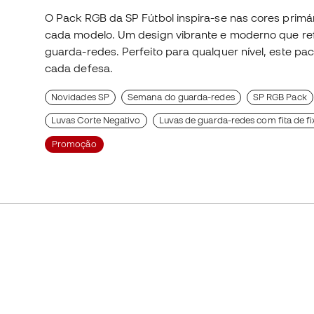
O Pack RGB da SP Fútbol inspira-se nas cores primár
cada modelo. Um design vibrante e moderno que refl
guarda-redes. Perfeito para qualquer nível, este pac
cada defesa.
Novidades SP
Semana do guarda-redes
SP RGB Pack
Luvas Corte Negativo
Luvas de guarda-redes com fita de f
Promoção