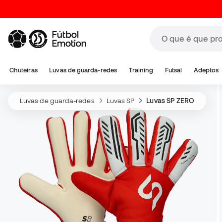
Chuteiras
Luvas de guarda-redes
Training
Futsal
Adeptos
Luvas de guarda-redes
Luvas SP
Luvas SP ZERO