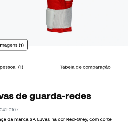
imagens (1)
pessoal (1)
Tabela de comparação
uvas de guarda-redes
5042.0107
nça da marca SP. Luvas na cor Red-Grey, com corte