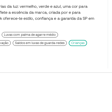
ias da luz: vermelho, verde e azul, uma cor para
ete a essência da marca, criada por e para
k oferece-te estilo, confiança e a garantia da SP em
Luvas com palma de agarre médio
ixação
Saldos em luvas de guarda-redes
Crianças