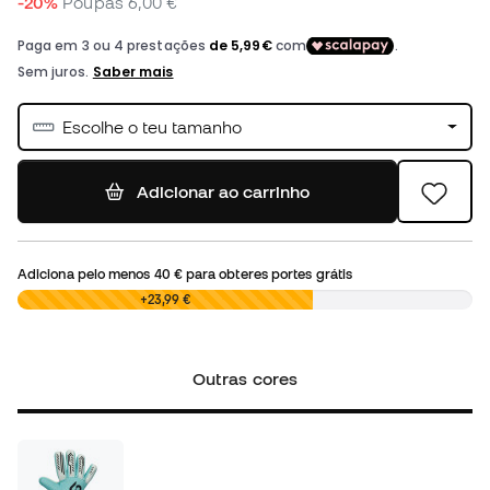
-20%
Poupas
6,00 €
Escolhe o teu tamanho
Adicionar ao carrinho
Adiciona pelo menos
40 €
para obteres portes grátis
0,00 €
+23,99 €
Outras cores