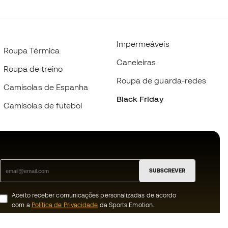
Impermeáveis
Roupa Térmica
Caneleiras
Roupa de treino
Roupa de guarda-redes
Camisolas de Espanha
Black Friday
Camisolas de futebol
SUBSCREVER
Aceito receber comunicações personalizadas de acordo
com a
Política de Privacidade
da Sports Emotion.