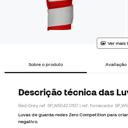
Ver mais 
Sobre o produto
Avaliação 
Descrição técnica das L
Red-Grey
ref. SP_W5042.0107
| ref. fornecedor SP_W
Luvas de guarda-redes Zero Competition para cria
negativo.