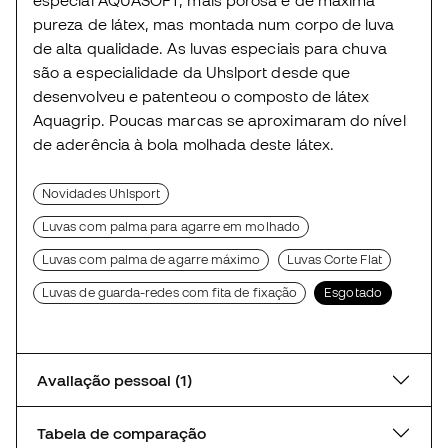
especial AQUASOFT, mais porosa e de máxima
pureza de látex, mas montada num corpo de luva
de alta qualidade. As luvas especiais para chuva
são a especialidade da Uhslport desde que
desenvolveu e patenteou o composto de látex
Aquagrip. Poucas marcas se aproximaram do nível
de aderência à bola molhada deste látex.
Novidades Uhlsport
Luvas com palma para agarre em molhado
Luvas com palma de agarre máximo
Luvas Corte Flat
Luvas de guarda-redes com fita de fixação
Esgotado
Avaliação pessoal (1)
Tabela de comparação