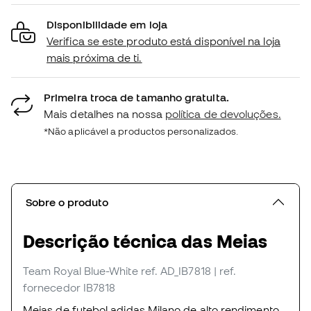
Disponibilidade em loja
Verifica se este produto está disponível na loja
mais próxima de ti.
Primeira troca de tamanho gratuita.
Mais detalhes na nossa
política de devoluções.
*Não aplicável a productos personalizados.
Sobre o produto
Descrição técnica das Meias
Team Royal Blue-White
ref. AD_IB7818
| ref.
fornecedor IB7818
Meias de futebol adidas Milano de alto rendimento