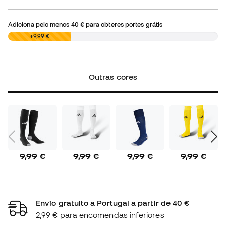
Adiciona pelo menos
40 €
para obteres portes grátis
0,00 €
+9,99 €
Outras cores
9,99 €
9,99 €
9,99 €
9,99 €
Envio gratuito a Portugal a partir de 40 €
2,99 € para encomendas inferiores