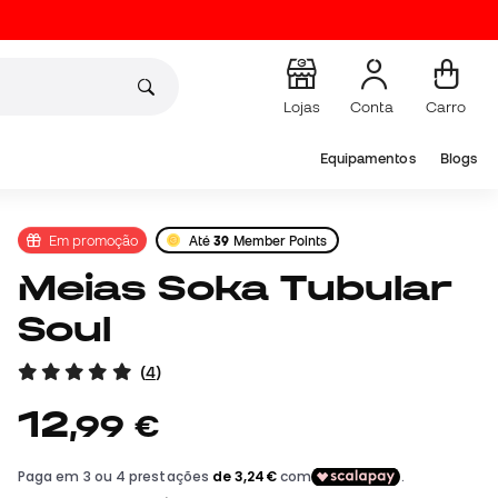
Lojas
Conta
Carro
Equipamentos
Blogs
Em promoção
Até
39
Member Points
Meias Soka Tubular
Soul
(
4
)
12
,
99
€