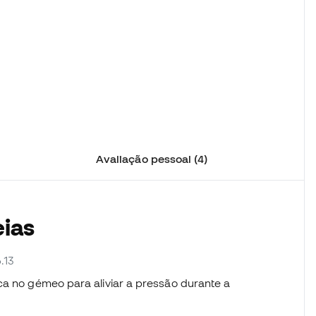
Avaliação pessoal (4)
eias
.13
ca no gémeo para aliviar a pressão durante a