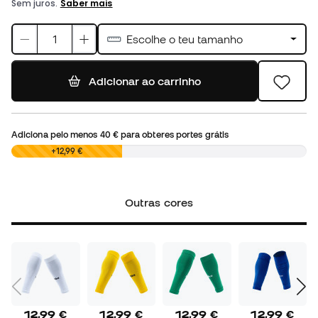
Escolhe o teu tamanho
Adicionar ao carrinho
Adiciona pelo menos
40 €
para obteres portes grátis
0,00 €
+12,99 €
Outras cores
12,99 €
12,99 €
12,99 €
12,99 €