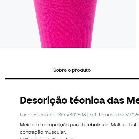
Sobre o produto
Descrição técnica das M
Laser Fucsia
ref. SO_V3026.13
| ref. fornecedor V3026
Meias de competição para futebolistas. Malha elásti
contração muscular.