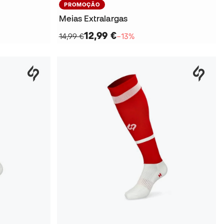
PROMOÇÃO
Meias Extralargas
12,99 €
14,99 €
−13%