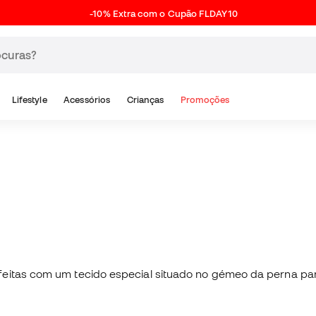
-10% Extra com o Cupão FLDAY10
Lifestyle
Acessórios
Crianças
Promoções
feitas com um tecido especial situado no gémeo da perna pa