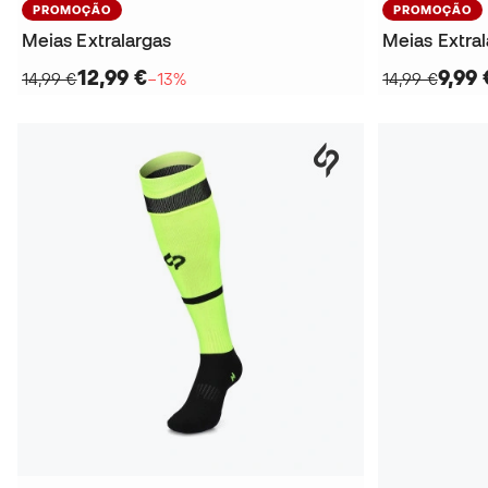
PROMOÇÃO
PROMOÇÃO
Meias Extralargas
Meias Extra
12,99 €
9,99 
14,99 €
−13%
14,99 €