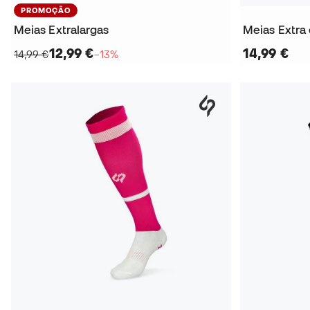
PROMOÇÃO
Meias Extralargas
Meias Extra
12,99 €
14,99 €
14,99 €
−13%