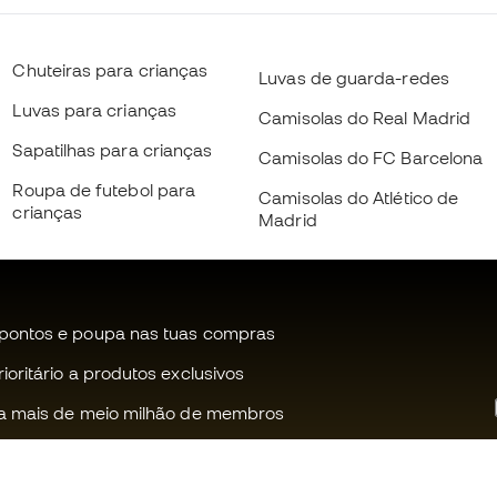
Chuteiras para crianças
Luvas de guarda-redes
Luvas para crianças
Camisolas do Real Madrid
Sapatilhas para crianças
Camisolas do FC Barcelona
Roupa de futebol para
Camisolas do Atlético de
crianças
Madrid
pontos e poupa nas tuas compras
oritário a produtos exclusivos
a mais de meio milhão de membros