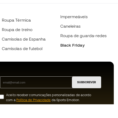
Impermeáveis
Roupa Térmica
Caneleiras
Roupa de treino
Roupa de guarda-redes
Camisolas de Espanha
Black Friday
Camisolas de futebol
SUBSCREVER
Aceito receber comunicações personalizadas de acordo
com a
Política de Privacidade
da Sports Emotion.