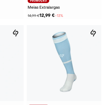
PROMOÇÃO
Meias Extralargas
12,99 €
14,99 €
−13%