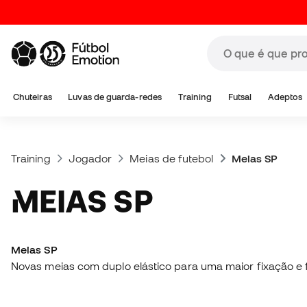
Chuteiras
Luvas de guarda-redes
Training
Futsal
Adeptos
Training
Jogador
Meias de futebol
Meias SP
MEIAS SP
Meias SP
Novas meias com duplo elástico para uma maior fixação e 