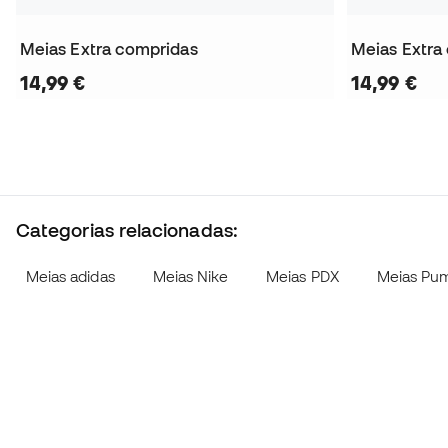
Meias Extra compridas
Meias Extra
14,99 €
14,99 €
Categorias relacionadas:
Meias adidas
Meias Nike
Meias PDX
Meias Pu