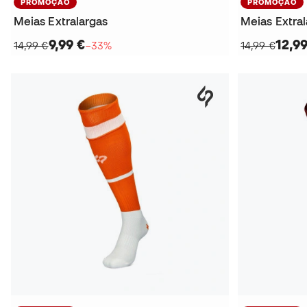
PROMOÇÃO
PROMOÇÃO
Meias Extralargas
Meias Extra
9,99 €
12,99
14,99 €
−33%
14,99 €