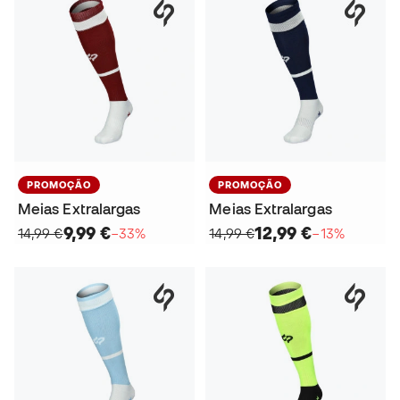
PROMOÇÃO
PROMOÇÃO
Meias Extralargas
Meias Extralargas
9,99 €
12,99 €
14,99 €
−33%
14,99 €
−13%