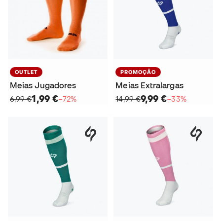
OUTLET
PROMOÇÃO
Meias Jugadores
Meias Extralargas
1,99 €
9,99 €
6,99 €
−72%
14,99 €
−33%