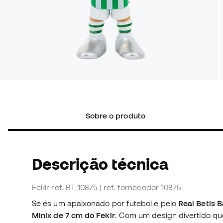
Sobre o produto
Descrição técnica
Fekir
ref. BT_10875
| ref. fornecedor 10875
Se és um apaixonado por futebol e pelo
Real Betis 
Minix de 7 cm do Fekir
. Com um design divertido que