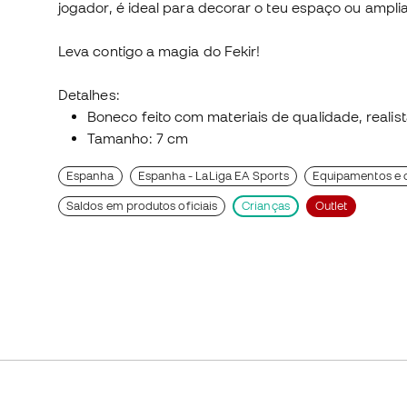
jogador, é ideal para decorar o teu espaço ou amplia
Leva contigo a magia do Fekir!
Detalhes:
Boneco feito com materiais de qualidade, realis
Tamanho: 7 cm
Espanha
Espanha - LaLiga EA Sports
Equipamentos e c
Saldos em produtos oficiais
Crianças
Outlet