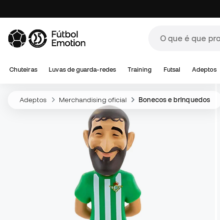
Chuteiras
Luvas de guarda-redes
Training
Futsal
Adeptos
Adeptos
Merchandising oficial
Bonecos e brinquedos