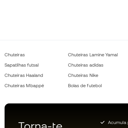
Chuteiras
Chuteiras Lamine Yamal
Sapatilhas futsal
Chuteiras adidas
Chuteiras Haaland
Chuteiras Nike
Chuteiras Mbappé
Bolas de futebol
Torna-te
Acumula 