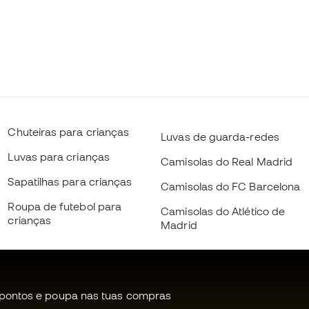
Chuteiras para crianças
Luvas de guarda-redes
Luvas para crianças
Camisolas do Real Madrid
Sapatilhas para crianças
Camisolas do FC Barcelona
Roupa de futebol para
Camisolas do Atlético de
crianças
Madrid
pontos e poupa nas tuas compras