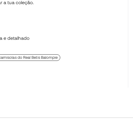
r a tua coleção.
ta e detalhado
amisolas do Real Betis Balompie