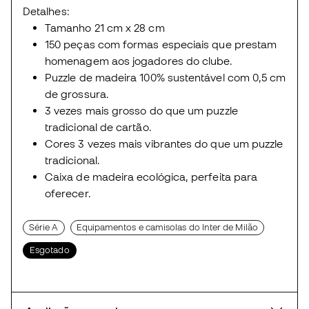
Detalhes:
Tamanho 21 cm x 28 cm
150 peças com formas especiais que prestam
homenagem aos jogadores do clube.
Puzzle de madeira 100% sustentável com 0,5 cm
de grossura.
3 vezes mais grosso do que um puzzle
tradicional de cartão.
Cores 3 vezes mais vibrantes do que um puzzle
tradicional.
Caixa de madeira ecológica, perfeita para
oferecer.
Série A
Equipamentos e camisolas do Inter de Milão
Esgotado