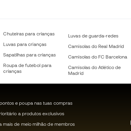
Chuteiras para crianças
Luvas de guarda-redes
Luvas para crianças
Camisolas do Real Madrid
Sapatilhas para crianças
Camisolas do FC Barcelona
Roupa de futebol para
Camisolas do Atlético de
crianças
Madrid
pontos e poupa nas tuas compras
oritário a produtos exclusivos
a mais de meio milhão de membros