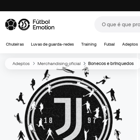
Chuteiras
Luvas de guarda-redes
Training
Futsal
Adeptos
Adeptos
Merchandising oficial
Bonecos e brinquedos