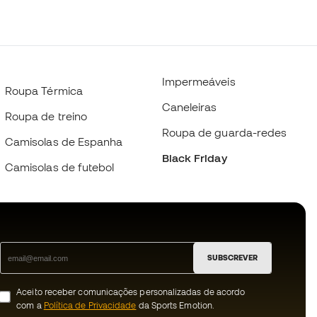
Impermeáveis
Roupa Térmica
Caneleiras
Roupa de treino
Roupa de guarda-redes
Camisolas de Espanha
Black Friday
Camisolas de futebol
SUBSCREVER
Aceito receber comunicações personalizadas de acordo
com a
Política de Privacidade
da Sports Emotion.