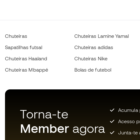
Chuteiras
Chuteiras Lamine Yamal
Sapatilhas futsal
Chuteiras adidas
Chuteiras Haaland
Chuteiras Nike
Chuteiras Mbappé
Bolas de futebol
Torna-te
Acumula 
Acesso pri
Member
agora
Junta-te 