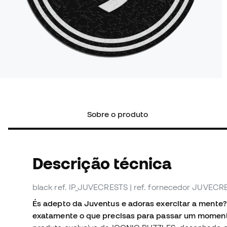
Sobre o produto
Descrição técnica
black
ref. IP_JUVECRESTS
| ref. fornecedor JUVECR
És adepto da Juventus e adoras exercitar a mente
exatamente o que precisas para passar um moment